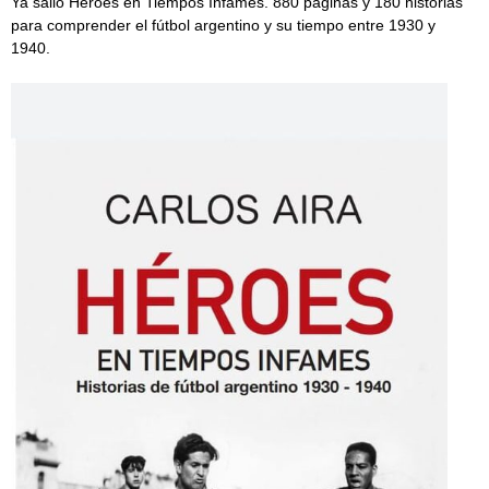
Ya salió Héroes en Tiempos Infames. 880 páginas y 180 historias
para comprender el fútbol argentino y su tiempo entre 1930 y
1940.