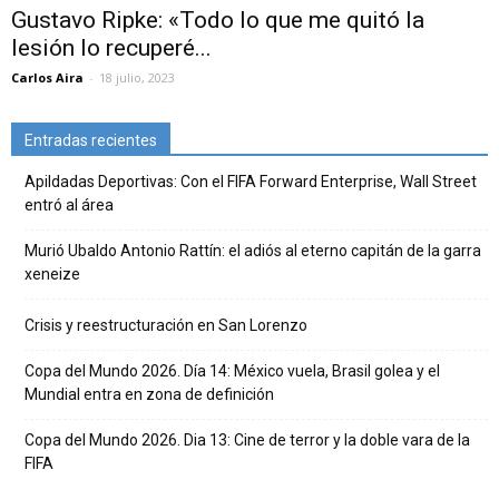
Gustavo Ripke: «Todo lo que me quitó la
lesión lo recuperé...
Carlos Aira
-
18 julio, 2023
Entradas recientes
Apildadas Deportivas: Con el FIFA Forward Enterprise, Wall Street
entró al área
Murió Ubaldo Antonio Rattín: el adiós al eterno capitán de la garra
xeneize
Crisis y reestructuración en San Lorenzo
Copa del Mundo 2026. Día 14: México vuela, Brasil golea y el
Mundial entra en zona de definición
Copa del Mundo 2026. Dia 13: Cine de terror y la doble vara de la
FIFA