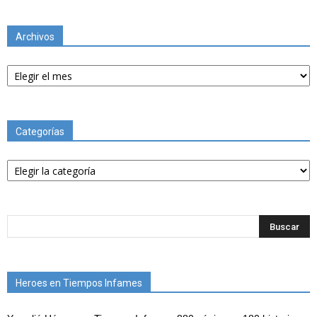
Archivos
Archivos
Categorías
Categorías
Heroes en Tiempos Infames