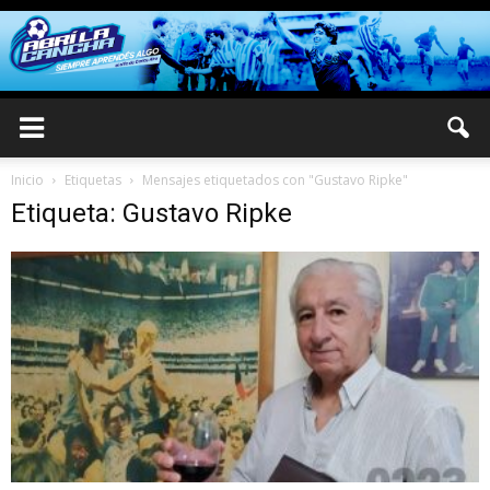
Inicio
Etiquetas
Mensajes etiquetados con "Gustavo Ripke"
Etiqueta: Gustavo Ripke