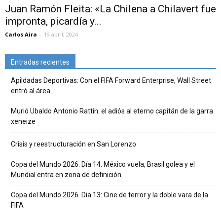
Juan Ramón Fleita: «La Chilena a Chilavert fue
impronta, picardía y...
Carlos Aira
-
19 abril, 2024
Entradas recientes
Apildadas Deportivas: Con el FIFA Forward Enterprise, Wall Street
entró al área
Murió Ubaldo Antonio Rattín: el adiós al eterno capitán de la garra
xeneize
Crisis y reestructuración en San Lorenzo
Copa del Mundo 2026. Día 14: México vuela, Brasil golea y el
Mundial entra en zona de definición
Copa del Mundo 2026. Dia 13: Cine de terror y la doble vara de la
FIFA