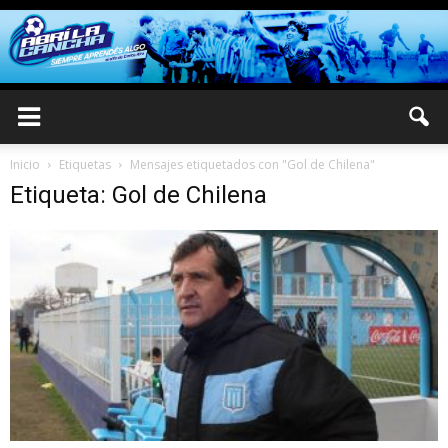
Inicio
Etiquetas
Mensajes etiquetados con "Gol de Chilena"
Etiqueta: Gol de Chilena