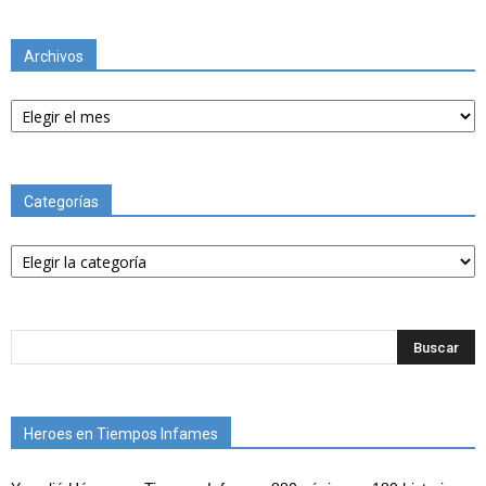
Archivos
Archivos
Categorías
Categorías
Heroes en Tiempos Infames