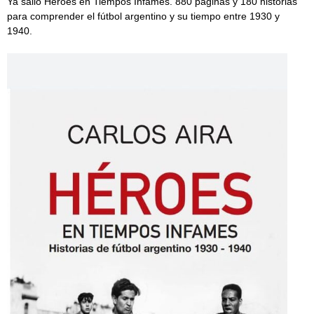
Ya salió Héroes en Tiempos Infames. 880 páginas y 180 historias
para comprender el fútbol argentino y su tiempo entre 1930 y
1940.