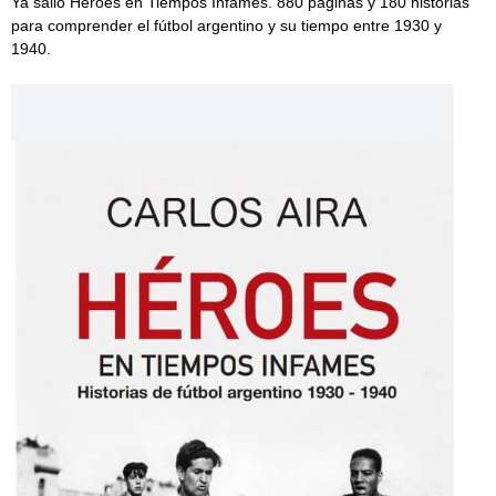
Ya salió Héroes en Tiempos Infames. 880 páginas y 180 historias
para comprender el fútbol argentino y su tiempo entre 1930 y
1940.