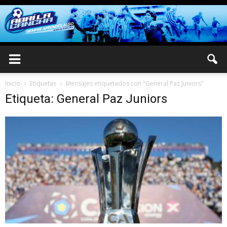
Inicio
Etiquetas
Mensajes etiquetados con "General Paz Juniors"
Etiqueta: General Paz Juniors