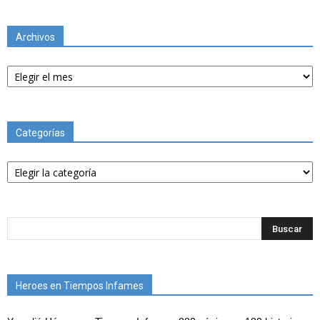
Archivos
Archivos
Categorías
Categorías
Heroes en Tiempos Infames