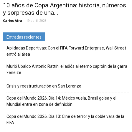
10 años de Copa Argentina: historia, números
y sorpresas de una...
Carlos Aira
-
19 abril, 2023
Entradas recientes
Apildadas Deportivas: Con el FIFA Forward Enterprise, Wall Street
entró al área
Murió Ubaldo Antonio Rattín: el adiós al eterno capitán de la garra
xeneize
Crisis y reestructuración en San Lorenzo
Copa del Mundo 2026. Día 14: México vuela, Brasil golea y el
Mundial entra en zona de definición
Copa del Mundo 2026. Dia 13: Cine de terror y la doble vara de la
FIFA