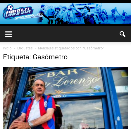
Inicio
Etiquetas
Mensajes etiquetados con "Gasómetro"
Etiqueta: Gasómetro