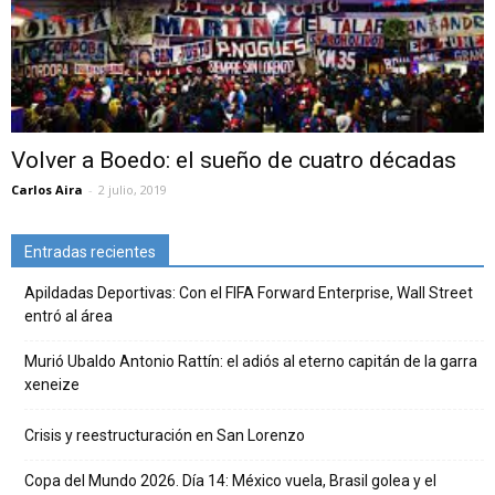
Volver a Boedo: el sueño de cuatro décadas
Carlos Aira
-
2 julio, 2019
Entradas recientes
Apildadas Deportivas: Con el FIFA Forward Enterprise, Wall Street
entró al área
Murió Ubaldo Antonio Rattín: el adiós al eterno capitán de la garra
xeneize
Crisis y reestructuración en San Lorenzo
Copa del Mundo 2026. Día 14: México vuela, Brasil golea y el