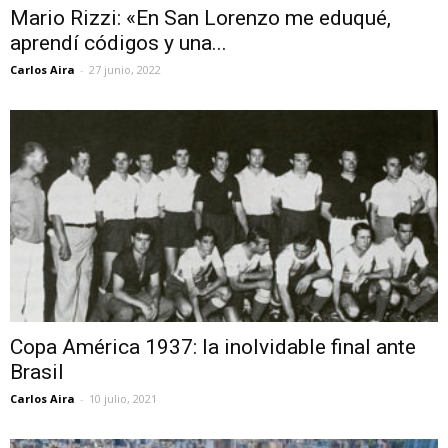
Mario Rizzi: «En San Lorenzo me eduqué,
aprendí códigos y una...
Carlos Aira
-
27 junio, 2022
Copa América 1937: la inolvidable final ante
Brasil
Carlos Aira
-
10 julio, 2021