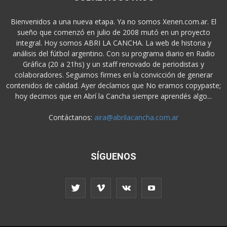
Bienvenidos a una nueva etapa. Ya no somos Xenen.com.ar. El
sueño que comenzó en julio de 2008 mutó en un proyecto
integral. Hoy somos ABRI LA CANCHA. La web de historia y
análisis del fútbol argentino. Con su programa diario en Radio
Gráfica (20 a 21hs) y un staff renovado de periodistas y
colaboradores. Seguimos firmes en la convicción de generar
contenidos de calidad. Ayer decíamos que No eramos copypaste;
hoy decimos que en Abrí la Cancha siempre aprendés algo...
Contáctanos:
aira@abrilacancha.com.ar
SÍGUENOS