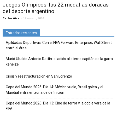
Juegos Olímpicos: las 22 medallas doradas
del deporte argentino
Carlos Aira
-
12 agosto, 2024
Entradas recientes
Apildadas Deportivas: Con el FIFA Forward Enterprise, Wall Street
entró al área
Murió Ubaldo Antonio Rattín: el adiós al eterno capitán de la garra
xeneize
Crisis y reestructuración en San Lorenzo
Copa del Mundo 2026. Día 14: México vuela, Brasil golea y el
Mundial entra en zona de definición
Copa del Mundo 2026. Dia 13: Cine de terror y la doble vara de la
FIFA