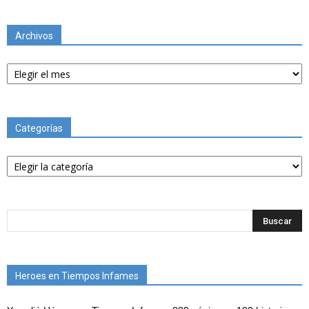
Archivos
Archivos
Categorías
Categorías
Heroes en Tiempos Infames