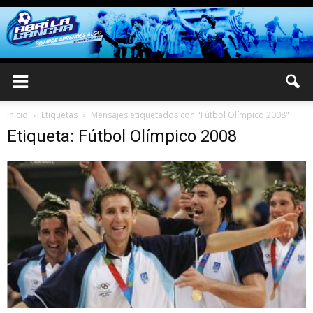
Inicio
Etiquetas
Mensajes etiquetados con "Fútbol Olímpico 2008"
Etiqueta: Fútbol Olímpico 2008