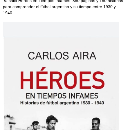
Ya salió Héroes en Tiempos Infames. 880 páginas y 180 historias
para comprender el fútbol argentino y su tiempo entre 1930 y
1940.