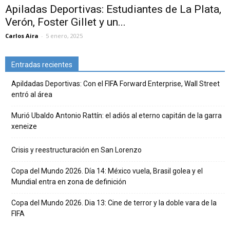
Apiladas Deportivas: Estudiantes de La Plata,
Verón, Foster Gillet y un...
Carlos Aira
-
5 enero, 2025
Entradas recientes
Apildadas Deportivas: Con el FIFA Forward Enterprise, Wall Street
entró al área
Murió Ubaldo Antonio Rattín: el adiós al eterno capitán de la garra
xeneize
Crisis y reestructuración en San Lorenzo
Copa del Mundo 2026. Día 14: México vuela, Brasil golea y el
Mundial entra en zona de definición
Copa del Mundo 2026. Dia 13: Cine de terror y la doble vara de la
FIFA