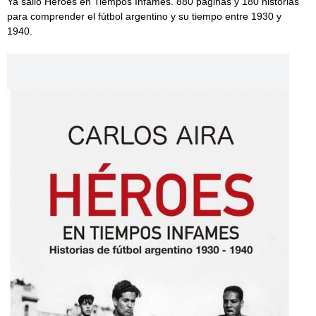
Ya salió Héroes en Tiempos Infames. 880 páginas y 180 historias
para comprender el fútbol argentino y su tiempo entre 1930 y
1940.