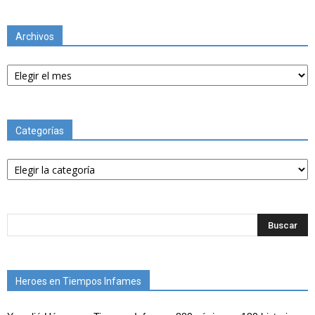
Archivos
Archivos
Categorías
Categorías
Heroes en Tiempos Infames