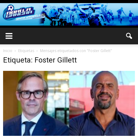
Inicio
Etiquetas
Mensajes etiquetados con "Foster Gillett"
Etiqueta: Foster Gillett