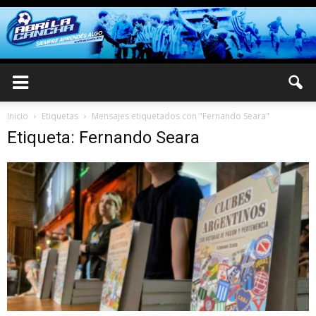
Inicio
Etiquetas
Mensajes etiquetados con "Fernando Seara"
Etiqueta: Fernando Seara