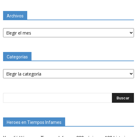
Archivos
Archivos
Categorías
Categorías
Heroes en Tiempos Infames