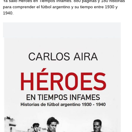
Ya salió Héroes en Tiempos Infames. 880 páginas y 180 historias
para comprender el fútbol argentino y su tiempo entre 1930 y
1940.