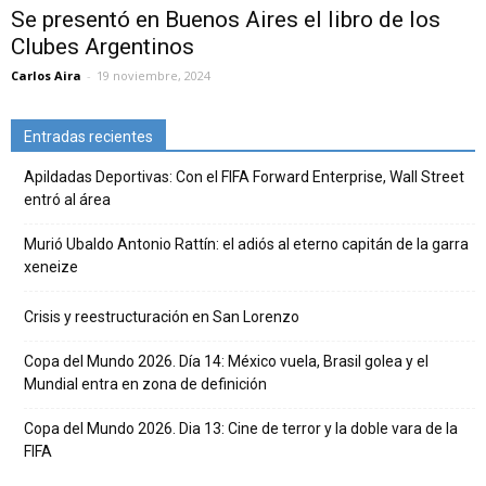
Se presentó en Buenos Aires el libro de los
Clubes Argentinos
Carlos Aira
-
19 noviembre, 2024
Entradas recientes
Apildadas Deportivas: Con el FIFA Forward Enterprise, Wall Street
entró al área
Murió Ubaldo Antonio Rattín: el adiós al eterno capitán de la garra
xeneize
Crisis y reestructuración en San Lorenzo
Copa del Mundo 2026. Día 14: México vuela, Brasil golea y el
Mundial entra en zona de definición
Copa del Mundo 2026. Dia 13: Cine de terror y la doble vara de la
FIFA