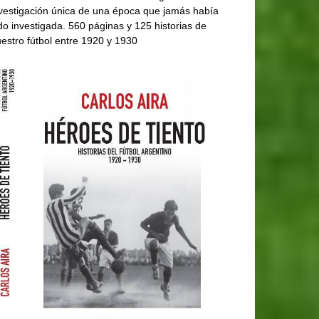
vestigación única de una época que jamás había
do investigada. 560 páginas y 125 historias de
estro fútbol entre 1920 y 1930