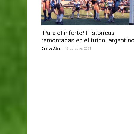
¡Para el infarto! Históricas
remontadas en el fútbol argentin
Carlos Aira
-
12 octubre, 2021