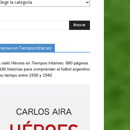
Heroes en Tiempos Infames
 salió Héroes en Tiempos Infames. 880 páginas
180 historias para comprender el fútbol argentino
su tiempo entre 1930 y 1940.