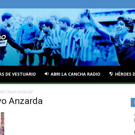
AS DE VESTUARIO
ABRI LA CANCHA RADIO
HÉROES D
rdo Chavo Anzarda"
vo Anzarda