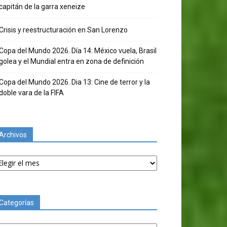
capitán de la garra xeneize
Crisis y reestructuración en San Lorenzo
Copa del Mundo 2026. Día 14: México vuela, Brasil
golea y el Mundial entra en zona de definición
Copa del Mundo 2026. Dia 13: Cine de terror y la
doble vara de la FIFA
Archivos
chivos
Categorías
tegorías