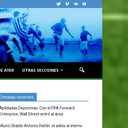
E AYER
OTRAS SECCIONES
Entradas recientes
Apildadas Deportivas: Con el FIFA Forward
Enterprise, Wall Street entró al área
Murió Ubaldo Antonio Rattín: el adiós al eterno