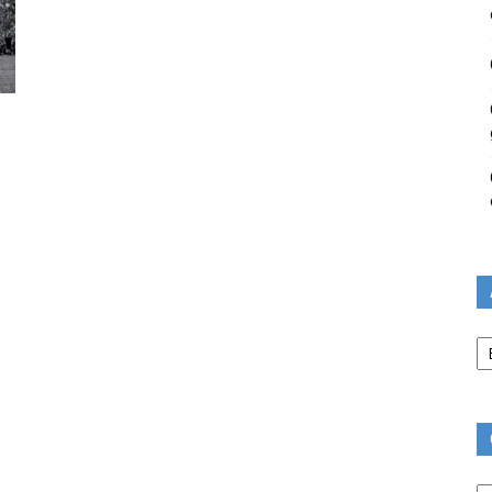
Ar
Ca