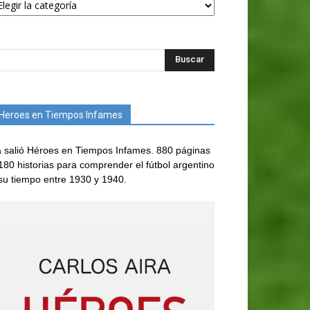
Heroes en Tiempos Infames
 salió Héroes en Tiempos Infames. 880 páginas
180 historias para comprender el fútbol argentino
su tiempo entre 1930 y 1940.