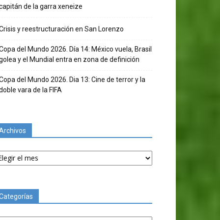
capitán de la garra xeneize
Crisis y reestructuración en San Lorenzo
Copa del Mundo 2026. Día 14: México vuela, Brasil
golea y el Mundial entra en zona de definición
Copa del Mundo 2026. Dia 13: Cine de terror y la
doble vara de la FIFA
Archivos
chivos
Categorías
tegorías