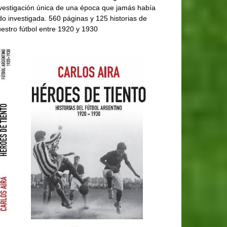
vestigación única de una época que jamás había
do investigada. 560 páginas y 125 historias de
estro fútbol entre 1920 y 1930