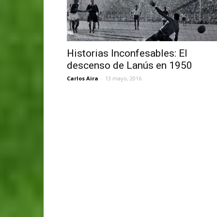
Historias Inconfesables: El
descenso de Lanús en 1950
Carlos Aira
-
13 mayo, 2016