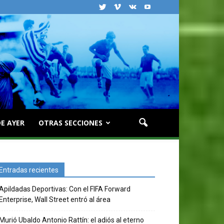
E AYER
OTRAS SECCIONES
Entradas recientes
Apildadas Deportivas: Con el FIFA Forward
Enterprise, Wall Street entró al área
Murió Ubaldo Antonio Rattín: el adiós al eterno