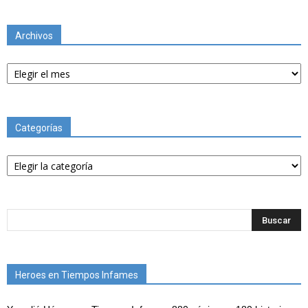
Archivos
Archivos
Categorías
Categorías
Heroes en Tiempos Infames