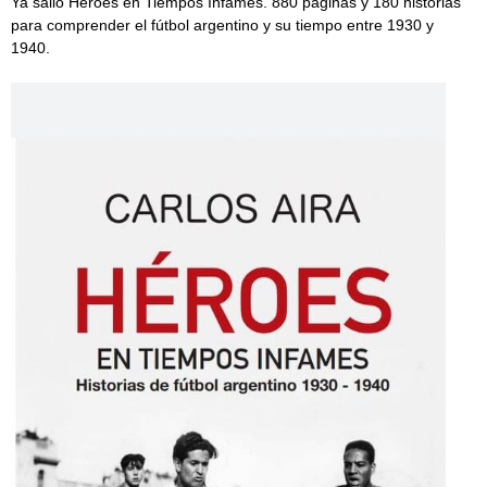
Ya salió Héroes en Tiempos Infames. 880 páginas y 180 historias
para comprender el fútbol argentino y su tiempo entre 1930 y
1940.