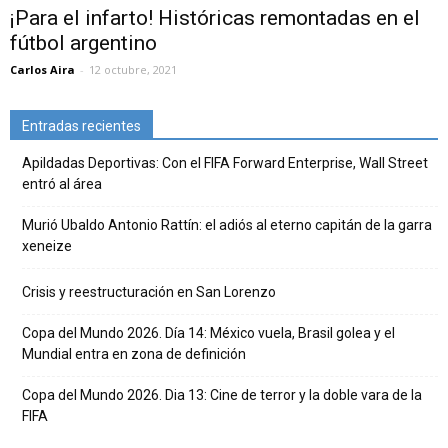
¡Para el infarto! Históricas remontadas en el
fútbol argentino
Carlos Aira
-
12 octubre, 2021
Entradas recientes
Apildadas Deportivas: Con el FIFA Forward Enterprise, Wall Street
entró al área
Murió Ubaldo Antonio Rattín: el adiós al eterno capitán de la garra
xeneize
Crisis y reestructuración en San Lorenzo
Copa del Mundo 2026. Día 14: México vuela, Brasil golea y el
Mundial entra en zona de definición
Copa del Mundo 2026. Dia 13: Cine de terror y la doble vara de la
FIFA