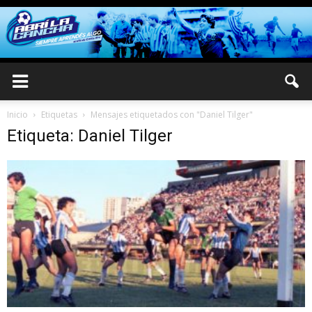
Inicio
Etiquetas
Mensajes etiquetados con "Daniel Tilger"
Etiqueta: Daniel Tilger