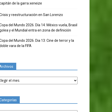
capitán de la garra xeneize
Crisis y reestructuración en San Lorenzo
Copa del Mundo 2026. Día 14: México vuela, Brasil
golea y el Mundial entra en zona de definición
Copa del Mundo 2026. Dia 13: Cine de terror y la
doble vara de la FIFA
Archivos
chivos
Categorías
tegorías