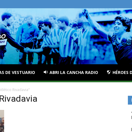
AS DE VESTUARIO
ABRI LA CANCHA RADIO
HÉROES D
tlético Rivadavia"
 Rivadavia