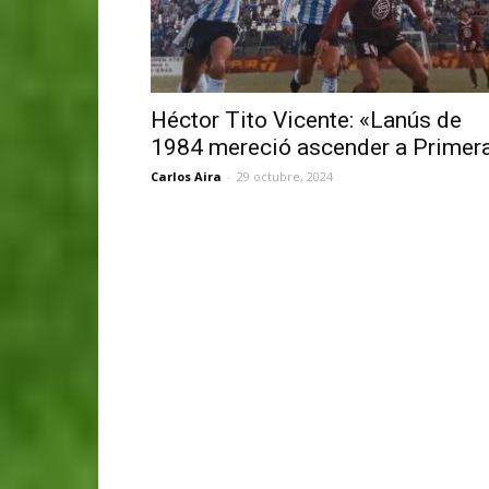
Héctor Tito Vicente: «Lanús de
1984 mereció ascender a Primer
Carlos Aira
-
29 octubre, 2024