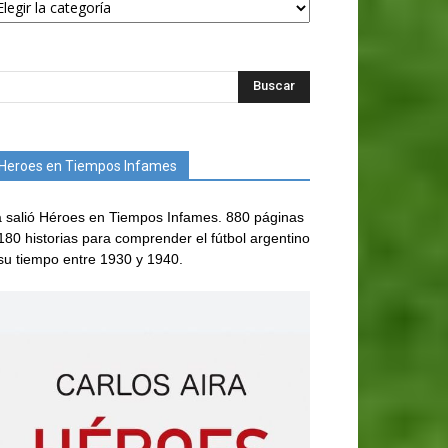
Heroes en Tiempos Infames
 salió Héroes en Tiempos Infames. 880 páginas
180 historias para comprender el fútbol argentino
su tiempo entre 1930 y 1940.