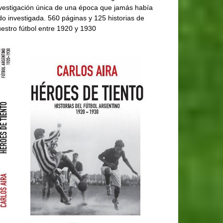
vestigación única de una época que jamás había
do investigada. 560 páginas y 125 historias de
estro fútbol entre 1920 y 1930