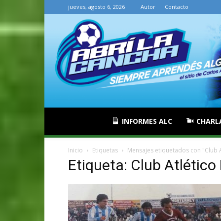
jueves, agosto 6, 2026
Autor
Contacto
INFORMES ALC
CHARL
Inicio
Etiquetas
Mensajes etiquetados con "Club A
Etiqueta: Club Atlético