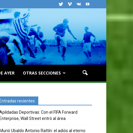
E AYER
OTRAS SECCIONES
Entradas recientes
Apildadas Deportivas: Con el FIFA Forward
Enterprise, Wall Street entró al área
Murió Ubaldo Antonio Rattín: el adiós al eterno