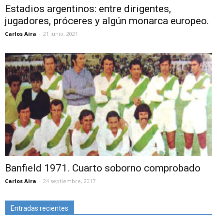
Estadios argentinos: entre dirigentes,
jugadores, próceres y algún monarca europeo.
Carlos Aira
-
21 junio, 2021
Banfield 1971. Cuarto soborno comprobado
Carlos Aira
-
24 septiembre, 2017
Entradas recientes