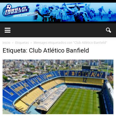
Inicio
Etiquetas
Mensajes etiquetados con "Club Atlético Banfield"
Etiqueta: Club Atlético Banfield