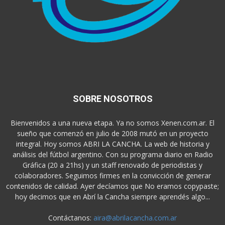
SOBRE NOSOTROS
Bienvenidos a una nueva etapa. Ya no somos Xenen.com.ar. El
sueño que comenzó en julio de 2008 mutó en un proyecto
integral. Hoy somos ABRI LA CANCHA. La web de historia y
análisis del fútbol argentino. Con su programa diario en Radio
Gráfica (20 a 21hs) y un staff renovado de periodistas y
colaboradores. Seguimos firmes en la convicción de generar
contenidos de calidad. Ayer decíamos que No eramos copypaste;
hoy decimos que en Abrí la Cancha siempre aprendés algo...
Contáctanos:
aira@abrilacancha.com.ar