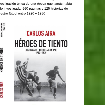
vestigación única de una época que jamás había
do investigada. 560 páginas y 125 historias de
estro fútbol entre 1920 y 1930