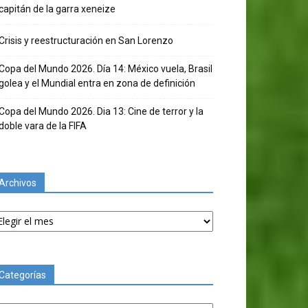
capitán de la garra xeneize
Crisis y reestructuración en San Lorenzo
Copa del Mundo 2026. Día 14: México vuela, Brasil
golea y el Mundial entra en zona de definición
Copa del Mundo 2026. Dia 13: Cine de terror y la
doble vara de la FIFA
Archivos
chivos
Categorías
tegorías