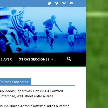
E AYER
OTRAS SECCIONES
Entradas recientes
Apildadas Deportivas: Con el FIFA Forward
Enterprise, Wall Street entró al área
Murió Ubaldo Antonio Rattín: el adiós al eterno