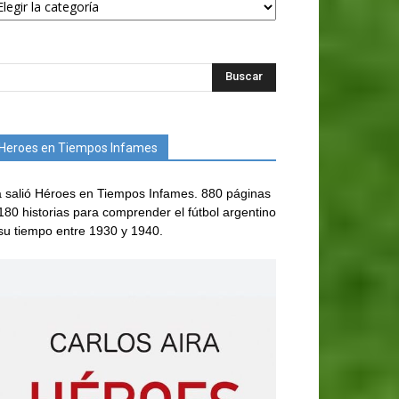
Heroes en Tiempos Infames
 salió Héroes en Tiempos Infames. 880 páginas
180 historias para comprender el fútbol argentino
su tiempo entre 1930 y 1940.