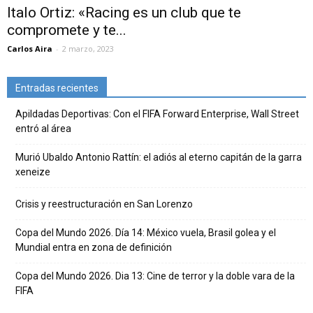
Italo Ortiz: «Racing es un club que te
compromete y te...
Carlos Aira
-
2 marzo, 2023
Entradas recientes
Apildadas Deportivas: Con el FIFA Forward Enterprise, Wall Street
entró al área
Murió Ubaldo Antonio Rattín: el adiós al eterno capitán de la garra
xeneize
Crisis y reestructuración en San Lorenzo
Copa del Mundo 2026. Día 14: México vuela, Brasil golea y el
Mundial entra en zona de definición
Copa del Mundo 2026. Dia 13: Cine de terror y la doble vara de la
FIFA