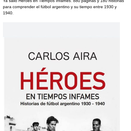
Ya salió Héroes en Tiempos Infames. 880 páginas y 180 historias
para comprender el fútbol argentino y su tiempo entre 1930 y
1940.