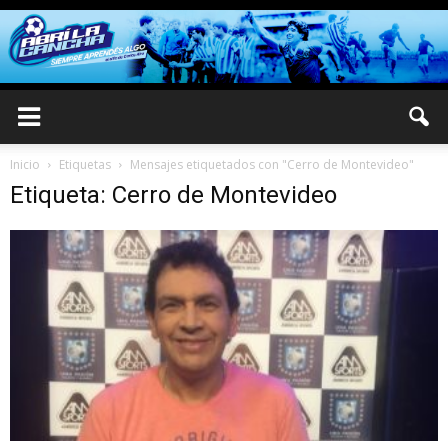
Inicio
Etiquetas
Mensajes etiquetados con "Cerro de Montevideo"
Etiqueta: Cerro de Montevideo