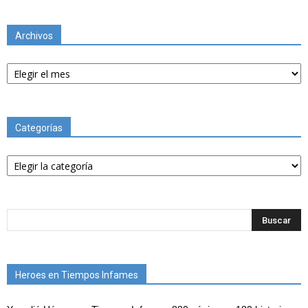
Archivos
Archivos
Categorías
Categorías
Heroes en Tiempos Infames