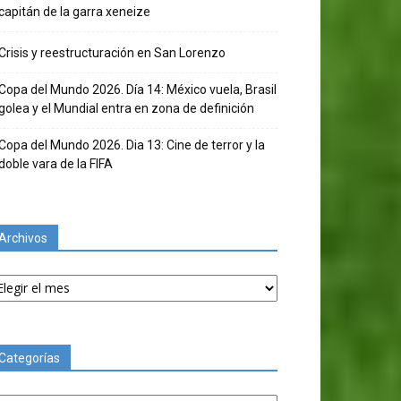
capitán de la garra xeneize
Crisis y reestructuración en San Lorenzo
Copa del Mundo 2026. Día 14: México vuela, Brasil
golea y el Mundial entra en zona de definición
Copa del Mundo 2026. Dia 13: Cine de terror y la
doble vara de la FIFA
Archivos
chivos
Categorías
tegorías