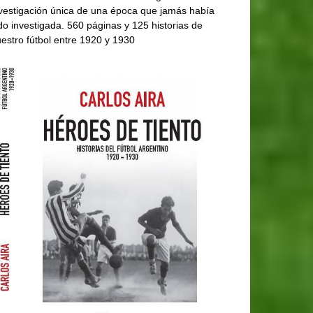
vestigación única de una época que jamás había
do investigada. 560 páginas y 125 historias de
estro fútbol entre 1920 y 1930