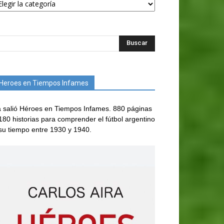
Heroes en Tiempos Infames
 salió Héroes en Tiempos Infames. 880 páginas
180 historias para comprender el fútbol argentino
su tiempo entre 1930 y 1940.