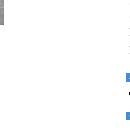
Ar
Ca