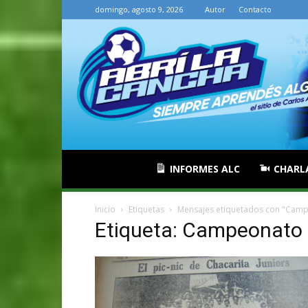
domingo, agosto 9, 2026
Autor
Contacto
INFORMES ALC
CHARL
Inicio
Etiquetas
Mensajes etiquetados con "Cam
Etiqueta: Campeonato