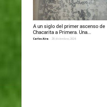
A un siglo del primer ascenso de
Chacarita a Primera. Una...
Carlos Aira
-
28 diciembre, 2024