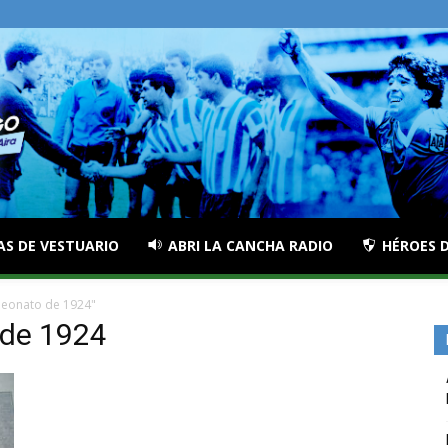
AS DE VESTUARIO
ABRI LA CANCHA RADIO
HÉROES D
peonato de 1924"
 de 1924