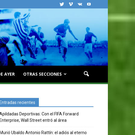
E AYER
OTRAS SECCIONES
Entradas recientes
Apildadas Deportivas: Con el FIFA Forward
Enterprise, Wall Street entró al área
Murió Ubaldo Antonio Rattín: el adiós al eterno