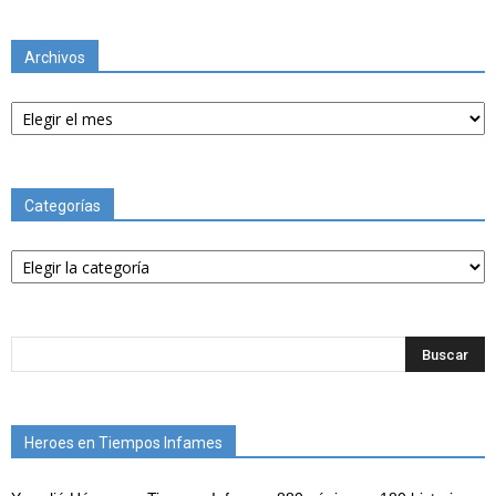
Archivos
Archivos
Categorías
Categorías
Heroes en Tiempos Infames