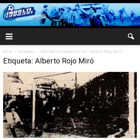
Inicio
Etiquetas
Mensajes etiquetados con "Alberto Rojo Miró"
Etiqueta: Alberto Rojo Miró