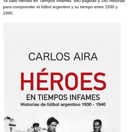
Ya salió Héroes en Tiempos Infames. 880 páginas y 180 historias
para comprender el fútbol argentino y su tiempo entre 1930 y
1940.