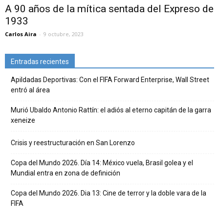
A 90 años de la mítica sentada del Expreso de
1933
Carlos Aira
-
9 octubre, 2023
Entradas recientes
Apildadas Deportivas: Con el FIFA Forward Enterprise, Wall Street
entró al área
Murió Ubaldo Antonio Rattín: el adiós al eterno capitán de la garra
xeneize
Crisis y reestructuración en San Lorenzo
Copa del Mundo 2026. Día 14: México vuela, Brasil golea y el
Mundial entra en zona de definición
Copa del Mundo 2026. Dia 13: Cine de terror y la doble vara de la
FIFA