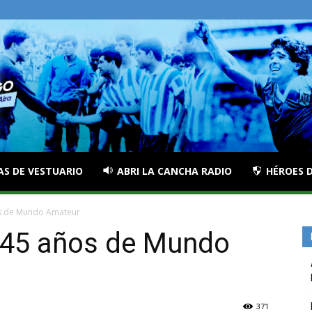
AS DE VESTUARIO
ABRI LA CANCHA RADIO
HÉROES D
os de Mundo Amateur
s 45 años de Mundo
371