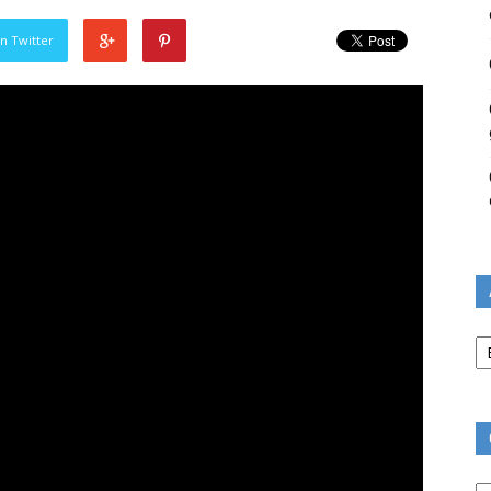
n Twitter
Ar
Ca