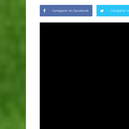
Compartir en Facebook
Compartir e