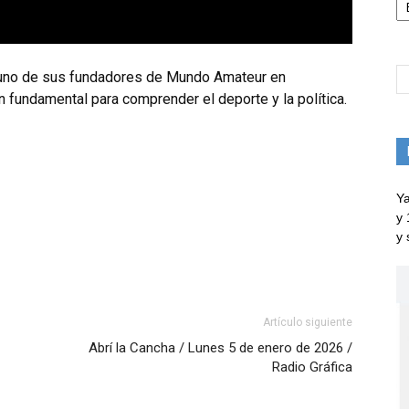
 uno de sus fundadores de Mundo Amateur en
 fundamental para comprender el deporte y la política.
Ya
y 
y 
Artículo siguiente
Abrí la Cancha / Lunes 5 de enero de 2026 /
Radio Gráfica