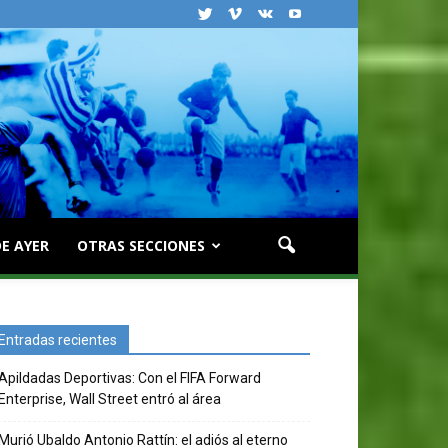
E AYER
OTRAS SECCIONES
Entradas recientes
Apildadas Deportivas: Con el FIFA Forward
Enterprise, Wall Street entró al área
Murió Ubaldo Antonio Rattín: el adiós al eterno