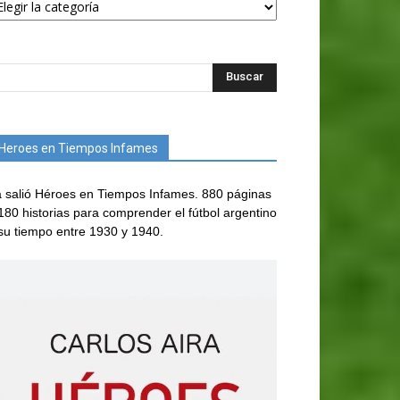
Heroes en Tiempos Infames
 salió Héroes en Tiempos Infames. 880 páginas
180 historias para comprender el fútbol argentino
su tiempo entre 1930 y 1940.