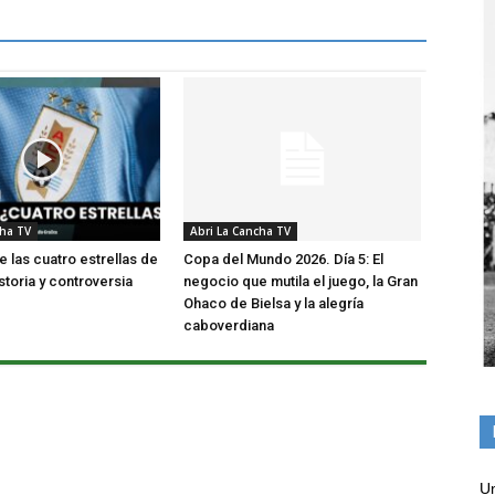
cha TV
Abri La Cancha TV
e las cuatro estrellas de
Copa del Mundo 2026. Día 5: El
storia y controversia
negocio que mutila el juego, la Gran
Ohaco de Bielsa y la alegría
caboverdiana
Un