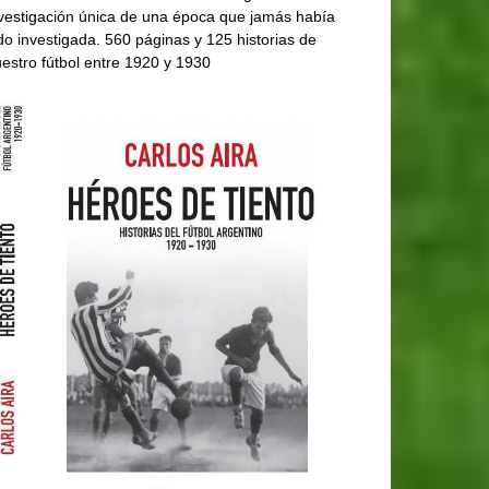
vestigación única de una época que jamás había
do investigada. 560 páginas y 125 historias de
estro fútbol entre 1920 y 1930