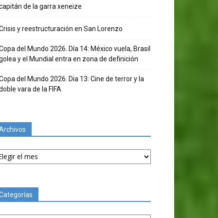
capitán de la garra xeneize
Crisis y reestructuración en San Lorenzo
Copa del Mundo 2026. Día 14: México vuela, Brasil
golea y el Mundial entra en zona de definición
Copa del Mundo 2026. Dia 13: Cine de terror y la
doble vara de la FIFA
Archivos
chivos
Categorías
tegorías