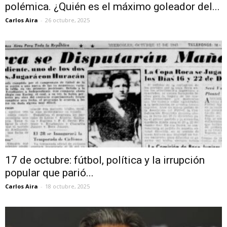
polémica. ¿Quién es el máximo goleador del...
Carlos Aira
-
26 octubre, 2025
17 de octubre: fútbol, política y la irrupción
popular que parió...
Carlos Aira
-
18 octubre, 2025