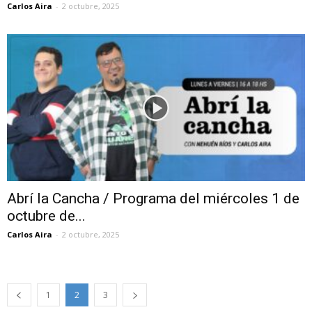
Carlos Aira
-
2 octubre, 2025
Abrí la Cancha / Programa del miércoles 1 de
octubre de...
Carlos Aira
-
2 octubre, 2025
1
2
3