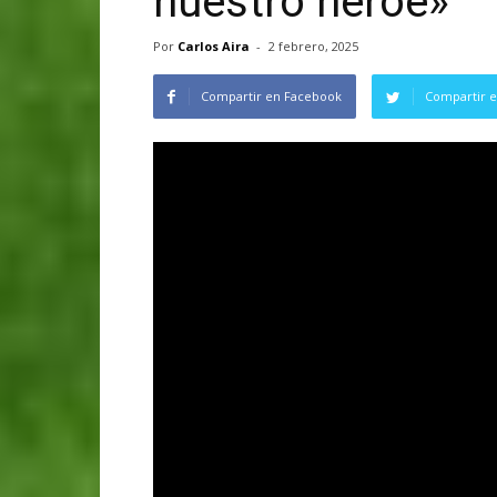
nuestro héroe»
Por
Carlos Aira
-
2 febrero, 2025
Compartir en Facebook
Compartir e