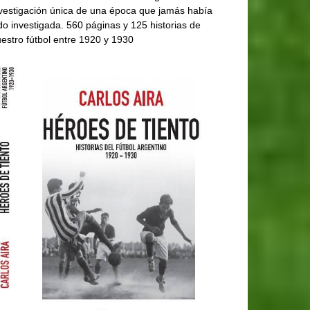
vestigación única de una época que jamás había
do investigada. 560 páginas y 125 historias de
estro fútbol entre 1920 y 1930