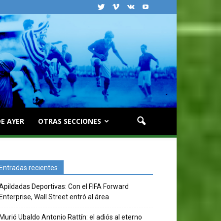
E AYER
OTRAS SECCIONES
Entradas recientes
Apildadas Deportivas: Con el FIFA Forward
Enterprise, Wall Street entró al área
Murió Ubaldo Antonio Rattín: el adiós al eterno