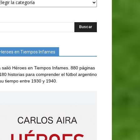
Heroes en Tiempos Infames
 salió Héroes en Tiempos Infames. 880 páginas
180 historias para comprender el fútbol argentino
su tiempo entre 1930 y 1940.