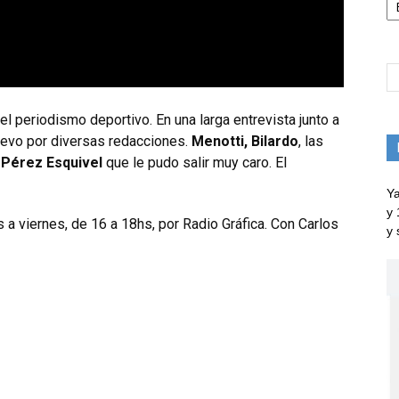
l periodismo deportivo. En una larga entrevista junto a
 llevo por diversas redacciones.
Menotti, Bilardo
, las
Pérez Esquivel
que le pudo salir muy caro. El
Ya
y 
s a viernes, de 16 a 18hs, por Radio Gráfica. Con Carlos
y 