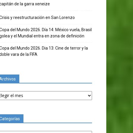
capitán de la garra xeneize
Crisis y reestructuración en San Lorenzo
Copa del Mundo 2026. Día 14: México vuela, Brasil
golea y el Mundial entra en zona de definición
Copa del Mundo 2026. Dia 13: Cine de terror y la
doble vara de la FIFA
Archivos
chivos
Categorías
tegorías