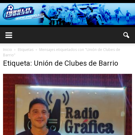
Inicio
Etiquetas
Mensajes etiquetados con "Unión de Clubes de
Barrio"
Etiqueta: Unión de Clubes de Barrio