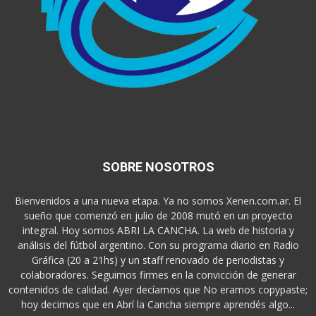
SOBRE NOSOTROS
Bienvenidos a una nueva etapa. Ya no somos Xenen.com.ar. El
sueño que comenzó en julio de 2008 mutó en un proyecto
integral. Hoy somos ABRI LA CANCHA. La web de historia y
análisis del fútbol argentino. Con su programa diario en Radio
Gráfica (20 a 21hs) y un staff renovado de periodistas y
colaboradores. Seguimos firmes en la convicción de generar
contenidos de calidad. Ayer decíamos que No eramos copypaste;
hoy decimos que en Abrí la Cancha siempre aprendés algo...