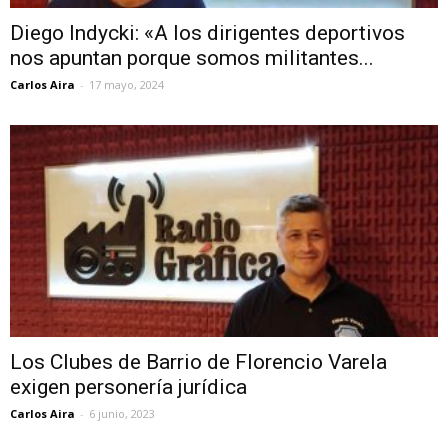
Diego Indycki: «A los dirigentes deportivos
nos apuntan porque somos militantes...
Carlos Aira
-
17 mayo, 2024
Los Clubes de Barrio de Florencio Varela
exigen personería jurídica
Carlos Aira
-
6 junio, 2023