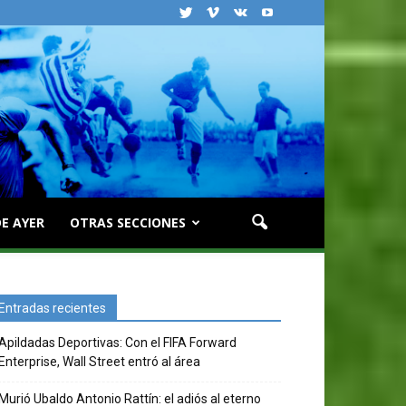
E AYER
OTRAS SECCIONES
Entradas recientes
Apildadas Deportivas: Con el FIFA Forward
Enterprise, Wall Street entró al área
Murió Ubaldo Antonio Rattín: el adiós al eterno