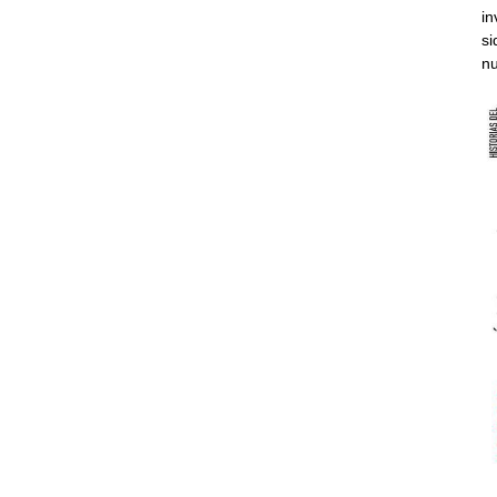
in
si
nu