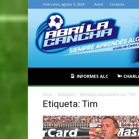
miércoles, agosto 5, 2026
Autor
Contacto
INFORMES ALC
CHARL
Inicio
Etiquetas
Mensajes etiquetados con "Tim"
Etiqueta: Tim