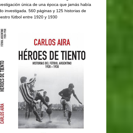
vestigación única de una época que jamás había
do investigada. 560 páginas y 125 historias de
estro fútbol entre 1920 y 1930