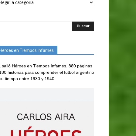
Heroes en Tiempos Infames
 salió Héroes en Tiempos Infames. 880 páginas
180 historias para comprender el fútbol argentino
su tiempo entre 1930 y 1940.