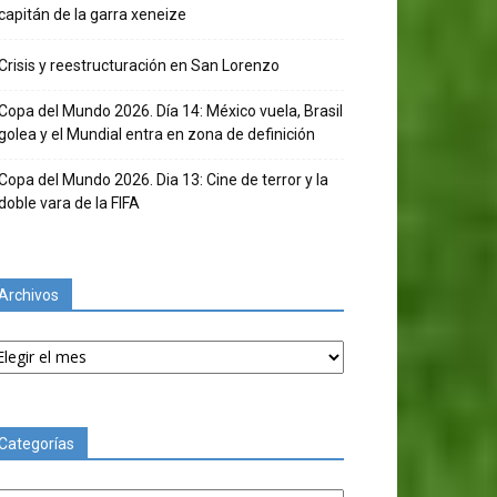
capitán de la garra xeneize
Crisis y reestructuración en San Lorenzo
Copa del Mundo 2026. Día 14: México vuela, Brasil
golea y el Mundial entra en zona de definición
Copa del Mundo 2026. Dia 13: Cine de terror y la
doble vara de la FIFA
Archivos
chivos
Categorías
tegorías