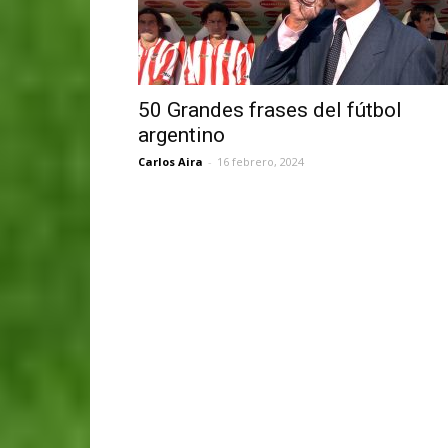
50 Grandes frases del fútbol
argentino
Carlos Aira
-
16 febrero, 2024