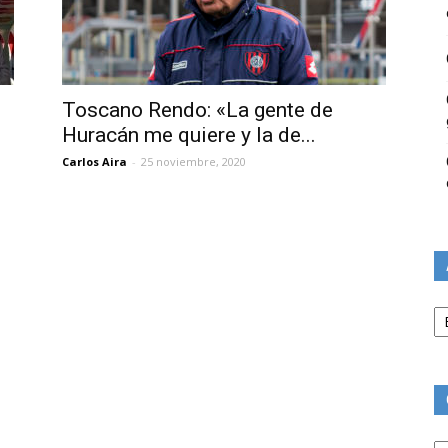
Toscano Rendo: «La gente de
Huracán me quiere y la de...
Carlos Aira
-
25 noviembre, 2020
Ar
Ca