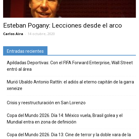
Esteban Pogany: Lecciones desde el arco
Carlos Aira
-
14 octubre, 2020
Entradas recientes
Apildadas Deportivas: Con el FIFA Forward Enterprise, Wall Street
entró al área
Murió Ubaldo Antonio Rattín: el adiós al eterno capitán de la garra
xeneize
Crisis y reestructuración en San Lorenzo
Copa del Mundo 2026. Día 14: México vuela, Brasil golea y el
Mundial entra en zona de definición
Copa del Mundo 2026. Dia 13: Cine de terror y la doble vara de la