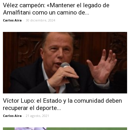
Vélez campeón: «Mantener el legado de
Amalfitani como un camino de...
Carlos Aira
-
30 diciembre, 2024
Víctor Lupo: el Estado y la comunidad deben
recuperar el deporte...
Carlos Aira
-
21 agosto, 2021