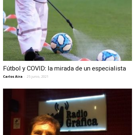
Fútbol y COVID: la mirada de un especialista
Carlos Aira
-
25 junio, 2021