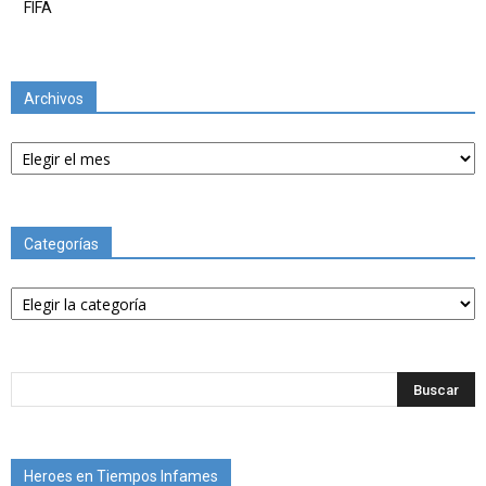
FIFA
Archivos
Archivos
Categorías
Categorías
Heroes en Tiempos Infames