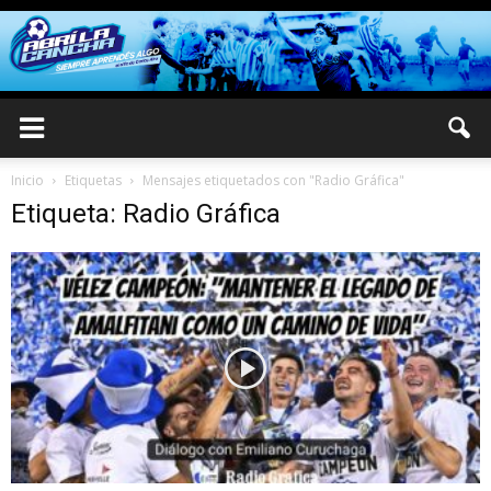
Inicio
Etiquetas
Mensajes etiquetados con "Radio Gráfica"
Etiqueta: Radio Gráfica