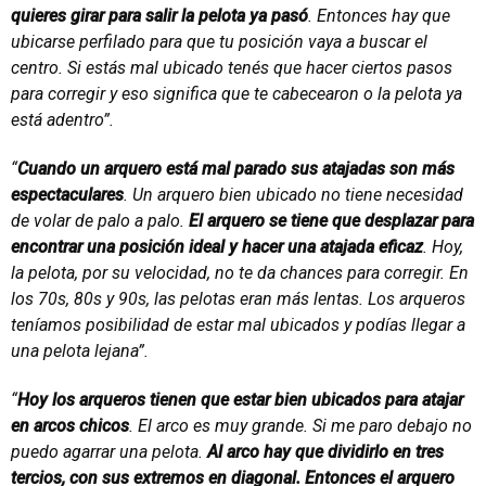
quieres girar para salir la pelota ya pasó
. Entonces hay que
ubicarse perfilado para que tu posición vaya a buscar el
centro. Si estás mal ubicado tenés que hacer ciertos pasos
para corregir y eso significa que te cabecearon o la pelota ya
está adentro”.
“
Cuando un arquero está mal parado sus atajadas son más
espectaculares
. Un arquero bien ubicado no tiene necesidad
de volar de palo a palo.
El arquero se tiene que desplazar para
encontrar una posición ideal y hacer una atajada eficaz
. Hoy,
la pelota, por su velocidad, no te da chances para corregir. En
los 70s, 80s y 90s, las pelotas eran más lentas. Los arqueros
teníamos posibilidad de estar mal ubicados y podías llegar a
una pelota lejana”.
“
Hoy los arqueros tienen que estar bien ubicados para atajar
en arcos chicos
. El arco es muy grande. Si me paro debajo no
puedo agarrar una pelota.
Al arco hay que dividirlo en tres
tercios, con sus extremos en diagonal. Entonces el arquero