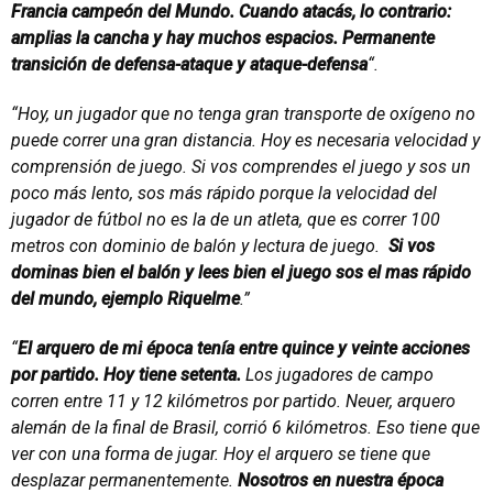
Francia campeón del Mundo. Cuando atacás, lo contrario:
amplias la cancha y hay muchos espacios. Permanente
transición de defensa-ataque y ataque-defensa
“.
“Hoy, un jugador que no tenga gran transporte de oxígeno no
puede correr una gran distancia. Hoy es necesaria velocidad y
comprensión de juego. Si vos comprendes el juego y sos un
poco más lento, sos más rápido porque la velocidad del
jugador de fútbol no es la de un atleta, que es correr 100
metros con dominio de balón y lectura de juego.
Si vos
dominas bien el balón y lees bien el juego sos el mas rápido
del mundo, ejemplo Riquelme
.”
“
El arquero de mi época tenía entre quince y veinte acciones
por partido. Hoy tiene setenta.
Los jugadores de campo
corren entre 11 y 12 kilómetros por partido. Neuer, arquero
alemán de la final de Brasil, corrió 6 kilómetros. Eso tiene que
ver con una forma de jugar. Hoy el arquero se tiene que
desplazar permanentemente.
Nosotros en nuestra época