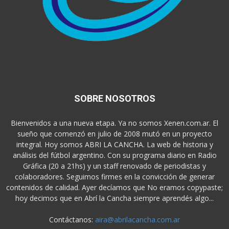
SOBRE NOSOTROS
Bienvenidos a una nueva etapa. Ya no somos Xenen.com.ar. El
sueño que comenzó en julio de 2008 mutó en un proyecto
integral. Hoy somos ABRI LA CANCHA. La web de historia y
análisis del fútbol argentino. Con su programa diario en Radio
Gráfica (20 a 21hs) y un staff renovado de periodistas y
colaboradores. Seguimos firmes en la convicción de generar
contenidos de calidad. Ayer decíamos que No eramos copypaste;
hoy decimos que en Abrí la Cancha siempre aprendés algo...
Contáctanos:
aira@abrilacancha.com.ar