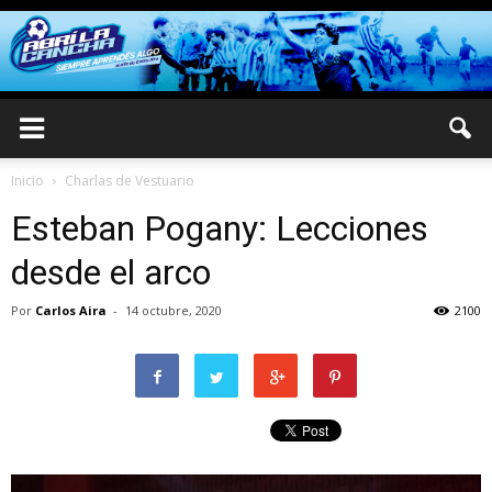
Inicio
Charlas de Vestuario
Esteban Pogany: Lecciones
desde el arco
Por
Carlos Aira
-
14 octubre, 2020
2100