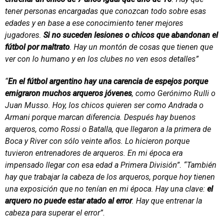
tener personas encargadas que conozcan todo sobre esas
edades y en base a ese conocimiento tener mejores
jugadores.
Si no suceden lesiones o chicos que abandonan el
fútbol por maltrato
. Hay un montón de cosas que tienen que
ver con lo humano y en los clubes no ven esos detalles”
“
En el fútbol argentino hay una carencia de espejos porque
emigraron muchos arqueros jóvenes
, como Gerónimo Rulli o
Juan Musso. Hoy, los chicos quieren ser como Andrada o
Armani porque marcan diferencia. Después hay buenos
arqueros, como Rossi o Batalla, que llegaron a la primera de
Boca y River con sólo veinte años. Lo hicieron porque
tuvieron entrenadores de arqueros. En mi época era
impensado llegar con esa edad a Primera División”.
“También
hay que trabajar la cabeza de los arqueros, porque hoy tienen
una exposición que no tenían en mi época. Hay una clave:
el
arquero no puede estar atado al error
. Hay que entrenar la
cabeza para superar el error”.