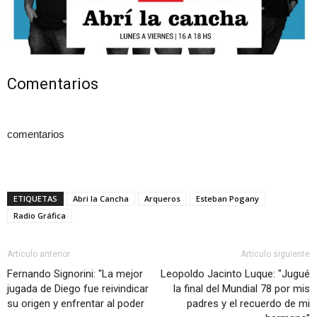
Comentarios
comentarios
ETIQUETAS
Abri la Cancha
Arqueros
Esteban Pogany
Radio Gráfica
Artículo anterior
Artículo siguiente
Fernando Signorini: "La mejor
Leopoldo Jacinto Luque: "Jugué
jugada de Diego fue reivindicar
la final del Mundial 78 por mis
su origen y enfrentar al poder
padres y el recuerdo de mi