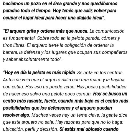
hacíamos un pozo en el área grande y nos quedábamos
parados todo el tiempo. Hoy tenés que salir, volver para
ocupar el lugar ideal para hacer una atajada ideal
“.
“
El arquero grita y ordena más que nunca
. La comunicación
es fundamental. Sobre todo en la pelota parada, córners y
tiros libres. El arquero tiene la obligación de ordenar la
barrera, la defensa y los lugares que ocupan sus compañeros
y saber absolutamente todo”.
“
Hoy en día la pelota es más rápida
. Se nota en los centros.
Antes se veía que el arquero salía con una mano y la bajaba
con estilo. Hoy eso no puede verse. Hay pocas posibilidades
de hacer eso salvo una pelota poco común.
Hoy se busca un
centro más rasante, fuerte, cuando más bajo es el centro más
posibilidades que los defensores y el arquero puedan
resolver algo.
Muchas veces hay un tema clave: la gente dice
que este arquero no sale. Hay razones para que no lo haga:
ubicación, perfil y decisión.
Si estás mal ubicado cuando