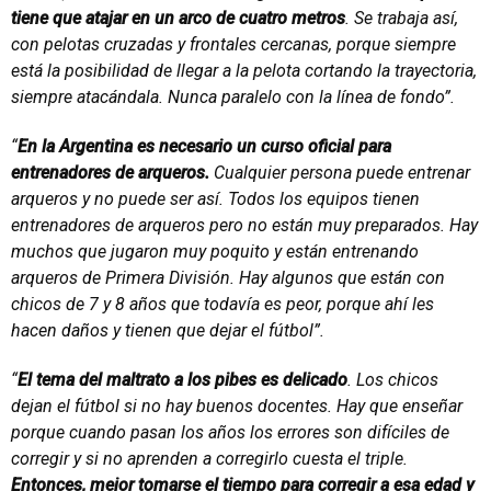
tiene que atajar en un arco de cuatro metros
. Se trabaja así,
con pelotas cruzadas y frontales cercanas, porque siempre
está la posibilidad de llegar a la pelota cortando la trayectoria,
siempre atacándala. Nunca paralelo con la línea de fondo”.
“
En la Argentina es necesario un curso oficial para
entrenadores de arqueros.
Cualquier persona puede entrenar
arqueros y no puede ser así. Todos los equipos tienen
entrenadores de arqueros pero no están muy preparados. Hay
muchos que jugaron muy poquito y están entrenando
arqueros de Primera División. Hay algunos que están con
chicos de 7 y 8 años que todavía es peor, porque ahí les
hacen daños y tienen que dejar el fútbol”.
“
El tema del maltrato a los pibes es delicado
. Los chicos
dejan el fútbol si no hay buenos docentes. Hay que enseñar
porque cuando pasan los años los errores son difíciles de
corregir y si no aprenden a corregirlo cuesta el triple.
Entonces, mejor tomarse el tiempo para corregir a esa edad y