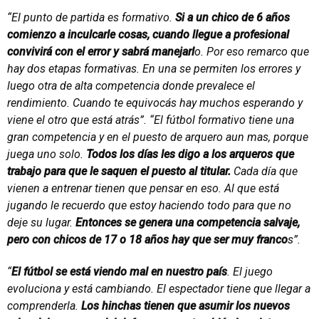
“El punto de partida es formativo.
Si a un chico de 6 años
comienzo a inculcarle cosas, cuando llegue a profesional
convivirá con el error y sabrá manejarl
o. Por eso remarco que
hay dos etapas formativas. En una se permiten los errores y
luego otra de alta competencia donde prevalece el
rendimiento. Cuando te equivocás hay muchos esperando y
viene el otro que está atrás”.
“El fútbol formativo tiene una
gran competencia y en el puesto de arquero aun mas, porque
juega uno solo.
Todos los días les digo a los arqueros que
trabajo para que le saquen el puesto al titular.
Cada día que
vienen a entrenar tienen que pensar en eso. Al que está
jugando le recuerdo que estoy haciendo todo para que no
deje su lugar.
Entonces se genera una competencia salvaje,
pero con chicos de 17 o 18 años hay que ser muy franco
s”.
“
El fútbol se está viendo mal en nuestro país
. El juego
evoluciona y está cambiando. El espectador tiene que llegar a
comprenderla.
Los hinchas tienen que asumir los nuevos