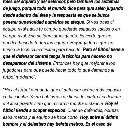
roles del arquero y del defensor, pero también los sistemas
de juego, porque todo el mundo dice para que salen jugando
desde adentro del área y la respuesta es que se busca
generar superioridad numérica en ataque
. Si vos traes al
equipo rival hacia tu campo quedarán espacios vacíos o en
campo rival. Eso se logra arriesgando. Es cierto que no
pueden hacerlo todos los equipo. Hay jugadores que no
tienen la técnica necesaria para hacerlo.
Pero el fútbol tiene a
que el defensor central tenga la técnica para hacerlo no
desaparecer del sistema
. Entonces hay que mejorar a los
jugadores para que pueda hacer todo lo que demanda el
fútbol moderno”.
“Hoy el fútbol demanda que el defensor ocupe más espacio
en la cancha. Ya no hablamos de línea de cuatro fija delante
del área grande sino que recorren mucha distancia.
Hoy el
fútbol tiende a ocupar espacios
. Cuando defendés, ocupás
esos metros y el equipo se hace corto.
Hoy, entre el último
hombre y el delantero hay treinta metros. Es el caso de