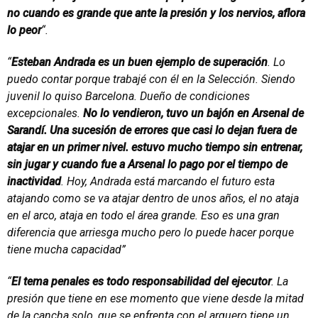
no cuando es grande que ante la presión y los nervios, aflora
lo peor
“.
“
Esteban Andrada es un buen ejemplo de superación
. Lo
puedo contar porque trabajé con él en la Selección. Siendo
juvenil lo quiso Barcelona. Dueño de condiciones
excepcionales.
No lo vendieron, tuvo un bajón en Arsenal de
Sarandí. Una sucesión de errores que casi lo dejan fuera de
atajar en un primer nivel. estuvo mucho tiempo sin entrenar,
sin jugar y cuando fue a Arsenal lo pago por el tiempo de
inactividad
. Hoy, Andrada está marcando el futuro esta
atajando como se va atajar dentro de unos años, el no ataja
en el arco, ataja en todo el área grande. Eso es una gran
diferencia que arriesga mucho pero lo puede hacer porque
tiene mucha capacidad”
“
El tema penales es todo responsabilidad del ejecutor
. La
presión que tiene en ese momento que viene desde la mitad
de la cancha solo, que se enfrenta con el arquero tiene un