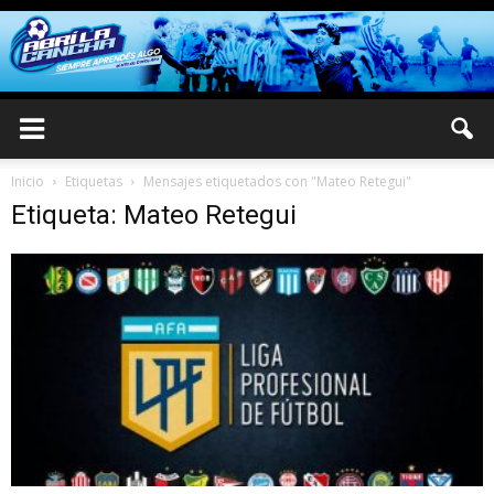
Inicio
Etiquetas
Mensajes etiquetados con "Mateo Retegui"
Etiqueta: Mateo Retegui