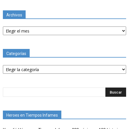
Archivos
Archivos
Categorías
Categorías
Heroes en Tiempos Infames