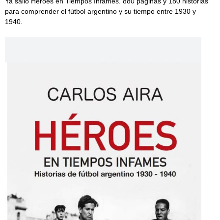
Ya salió Héroes en Tiempos Infames. 880 páginas y 180 historias
para comprender el fútbol argentino y su tiempo entre 1930 y
1940.