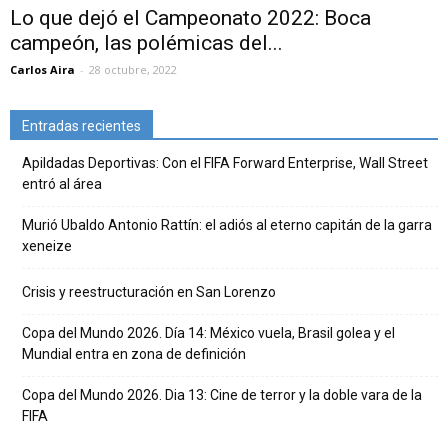
Lo que dejó el Campeonato 2022: Boca
campeón, las polémicas del...
Carlos Aira
-
28 octubre, 2022
Entradas recientes
Apildadas Deportivas: Con el FIFA Forward Enterprise, Wall Street
entró al área
Murió Ubaldo Antonio Rattín: el adiós al eterno capitán de la garra
xeneize
Crisis y reestructuración en San Lorenzo
Copa del Mundo 2026. Día 14: México vuela, Brasil golea y el
Mundial entra en zona de definición
Copa del Mundo 2026. Dia 13: Cine de terror y la doble vara de la
FIFA