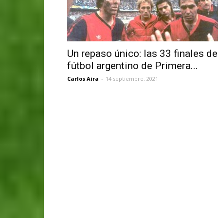
Un repaso único: las 33 finales de
fútbol argentino de Primera...
Carlos Aira
-
14 septiembre, 2021