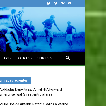
E AYER
OTRAS SECCIONES
Entradas recientes
Apildadas Deportivas: Con el FIFA Forward
Enterprise, Wall Street entró al área
Murió Ubaldo Antonio Rattín: el adiós al eterno