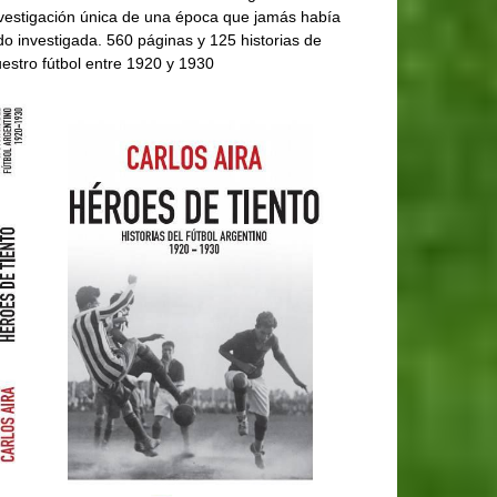
vestigación única de una época que jamás había
do investigada. 560 páginas y 125 historias de
estro fútbol entre 1920 y 1930