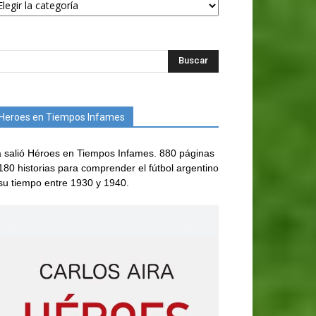
Heroes en Tiempos Infames
 salió Héroes en Tiempos Infames. 880 páginas
180 historias para comprender el fútbol argentino
su tiempo entre 1930 y 1940.