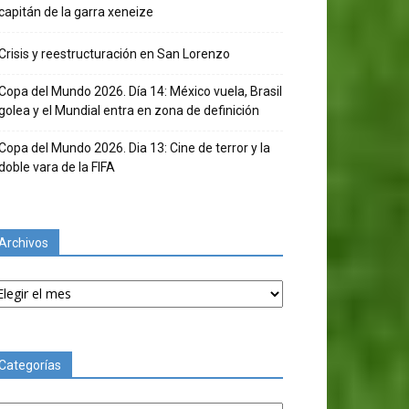
capitán de la garra xeneize
Crisis y reestructuración en San Lorenzo
Copa del Mundo 2026. Día 14: México vuela, Brasil
golea y el Mundial entra en zona de definición
Copa del Mundo 2026. Dia 13: Cine de terror y la
doble vara de la FIFA
Archivos
chivos
Categorías
tegorías