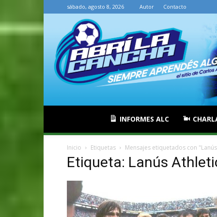
sábado, agosto 8, 2026
Autor
Contacto
INFORMES ALC
CHARL
Inicio
Etiquetas
Mensajes etiquetados con "Lanús 
Etiqueta: Lanús Athleti