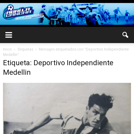
Inicio
Etiquetas
Mensajes etiquetados con "Deportivo Independiente
Medellin"
Etiqueta: Deportivo Independiente
Medellin