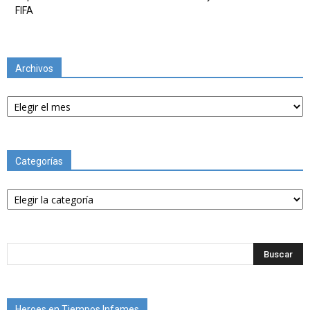
FIFA
Archivos
Archivos
Categorías
Categorías
Heroes en Tiempos Infames