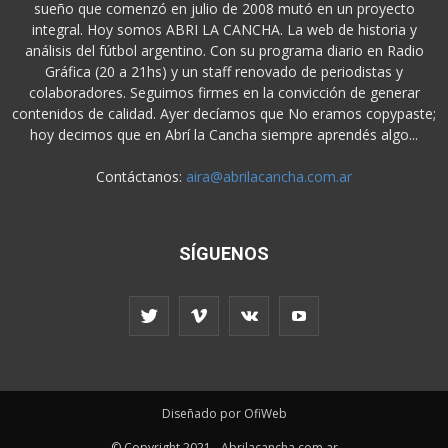
sueño que comenzó en julio de 2008 mutó en un proyecto
integral. Hoy somos ABRI LA CANCHA. La web de historia y
análisis del fútbol argentino. Con su programa diario en Radio
Gráfica (20 a 21hs) y un staff renovado de periodistas y
colaboradores. Seguimos firmes en la convicción de generar
contenidos de calidad. Ayer decíamos que No eramos copypaste;
hoy decimos que en Abrí la Cancha siempre aprendés algo...
Contáctanos:
aira@abrilacancha.com.ar
SÍGUENOS
Diseñado por OfiWeb
© Copyright 2021 - Abrilacancha.com.ar