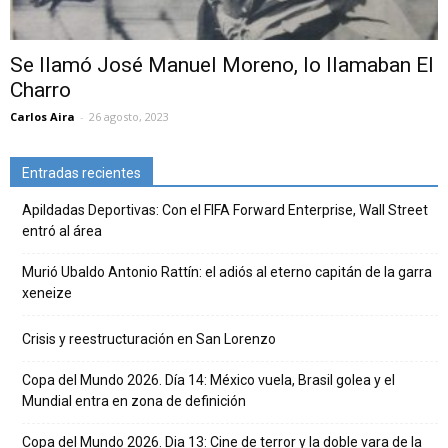
Se llamó José Manuel Moreno, lo llamaban El
Charro
Carlos Aira
-
26 agosto, 2023
Entradas recientes
Apildadas Deportivas: Con el FIFA Forward Enterprise, Wall Street
entró al área
Murió Ubaldo Antonio Rattín: el adiós al eterno capitán de la garra
xeneize
Crisis y reestructuración en San Lorenzo
Copa del Mundo 2026. Día 14: México vuela, Brasil golea y el
Mundial entra en zona de definición
Copa del Mundo 2026. Dia 13: Cine de terror y la doble vara de la