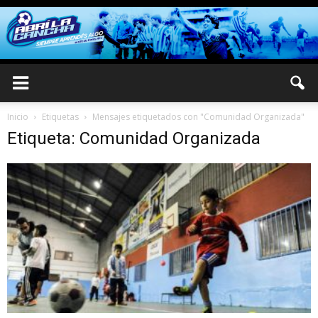
Inicio
Etiquetas
Mensajes etiquetados con "Comunidad Organizada"
Etiqueta: Comunidad Organizada