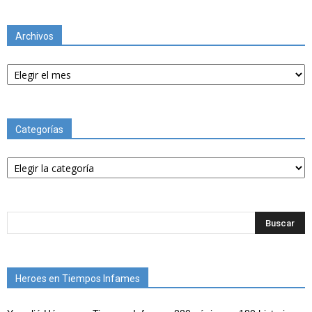
Archivos
Archivos
Categorías
Categorías
Heroes en Tiempos Infames