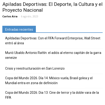
Apiladas Deportivas: El Deporte, la Cultura y el
Proyecto Nacional
Carlos Aira
-
6 agosto, 2023
Entradas recientes
Apildadas Deportivas: Con el FIFA Forward Enterprise, Wall Street
entró al área
Murió Ubaldo Antonio Rattín: el adiós al eterno capitán de la garra
xeneize
Crisis y reestructuración en San Lorenzo
Copa del Mundo 2026. Día 14: México vuela, Brasil golea y el
Mundial entra en zona de definición
Copa del Mundo 2026. Dia 13: Cine de terror y la doble vara de la
FIFA