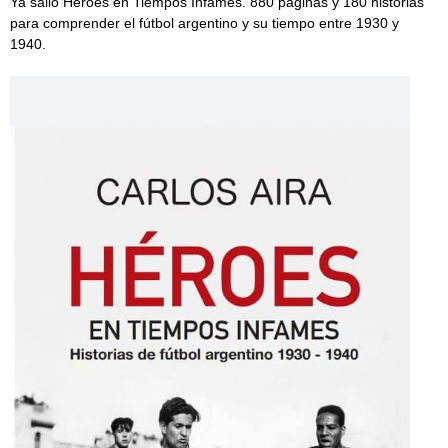
Ya salió Héroes en Tiempos Infames. 880 páginas y 180 historias
para comprender el fútbol argentino y su tiempo entre 1930 y
1940.