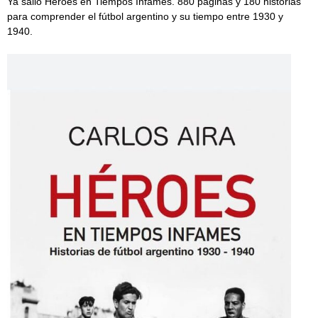
Ya salió Héroes en Tiempos Infames. 880 páginas y 180 historias
para comprender el fútbol argentino y su tiempo entre 1930 y
1940.