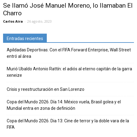
Se llamó José Manuel Moreno, lo llamaban El
Charro
Carlos Aira
-
26 agosto, 2023
Entradas recientes
Apildadas Deportivas: Con el FIFA Forward Enterprise, Wall Street
entró al área
Murió Ubaldo Antonio Rattín: el adiós al eterno capitán de la garra
xeneize
Crisis y reestructuración en San Lorenzo
Copa del Mundo 2026. Día 14: México vuela, Brasil golea y el
Mundial entra en zona de definición
Copa del Mundo 2026. Dia 13: Cine de terror y la doble vara de la
FIFA