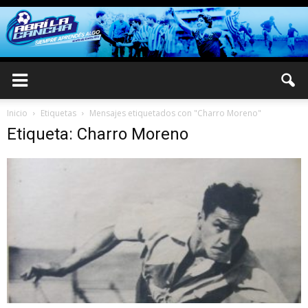
Inicio
Etiquetas
Mensajes etiquetados con "Charro Moreno"
Etiqueta: Charro Moreno