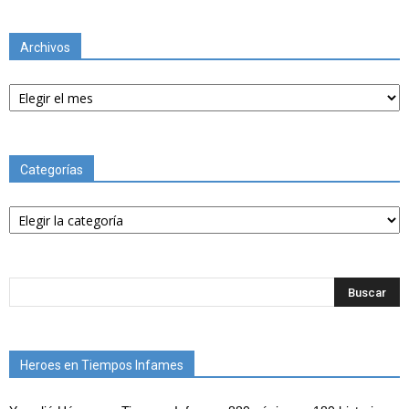
Archivos
Archivos
Categorías
Categorías
Heroes en Tiempos Infames