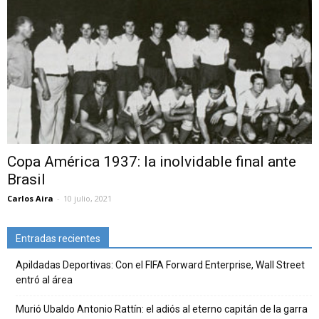
Copa América 1937: la inolvidable final ante
Brasil
Carlos Aira
-
10 julio, 2021
Entradas recientes
Apildadas Deportivas: Con el FIFA Forward Enterprise, Wall Street
entró al área
Murió Ubaldo Antonio Rattín: el adiós al eterno capitán de la garra