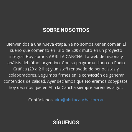
SOBRE NOSOTROS
Bienvenidos a una nueva etapa. Ya no somos Xenen.com.ar. El
sueño que comenzó en julio de 2008 mutó en un proyecto
integral. Hoy somos ABRI LA CANCHA. La web de historia y
análisis del fútbol argentino. Con su programa diario en Radio
Gráfica (20 a 21hs) y un staff renovado de periodistas y
colaboradores. Seguimos firmes en la convicción de generar
contenidos de calidad. Ayer decíamos que No eramos copypaste;
hoy decimos que en Abrí la Cancha siempre aprendés algo...
Contáctanos:
aira@abrilacancha.com.ar
SÍGUENOS