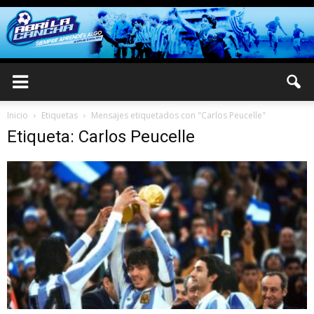
Inicio
Etiquetas
Mensajes etiquetados con "Carlos Peucelle"
Etiqueta: Carlos Peucelle