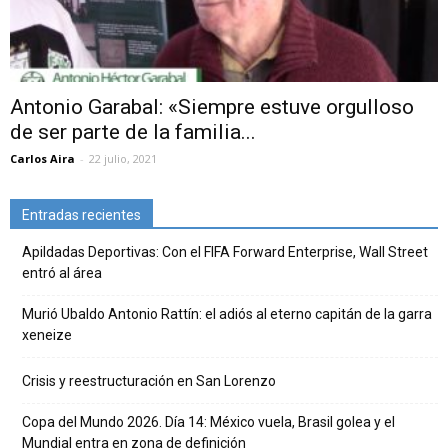
Antonio Garabal: «Siempre estuve orgulloso
de ser parte de la familia...
Carlos Aira
-
22 julio, 2021
Entradas recientes
Apildadas Deportivas: Con el FIFA Forward Enterprise, Wall Street
entró al área
Murió Ubaldo Antonio Rattín: el adiós al eterno capitán de la garra
xeneize
Crisis y reestructuración en San Lorenzo
Copa del Mundo 2026. Día 14: México vuela, Brasil golea y el
Mundial entra en zona de definición