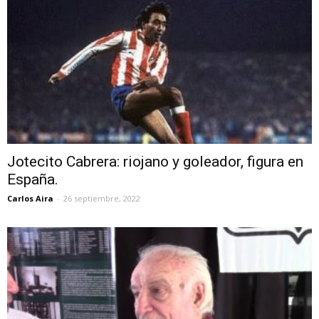
Jotecito Cabrera: riojano y goleador, figura en
España.
Carlos Aira
-
26 septiembre, 2022