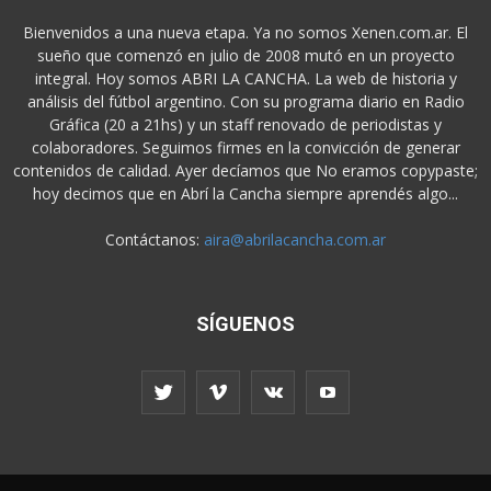
Bienvenidos a una nueva etapa. Ya no somos Xenen.com.ar. El
sueño que comenzó en julio de 2008 mutó en un proyecto
integral. Hoy somos ABRI LA CANCHA. La web de historia y
análisis del fútbol argentino. Con su programa diario en Radio
Gráfica (20 a 21hs) y un staff renovado de periodistas y
colaboradores. Seguimos firmes en la convicción de generar
contenidos de calidad. Ayer decíamos que No eramos copypaste;
hoy decimos que en Abrí la Cancha siempre aprendés algo...
Contáctanos:
aira@abrilacancha.com.ar
SÍGUENOS