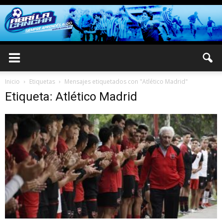
Inicio
Etiquetas
Mensajes etiquetados con "Atlético Madrid"
Etiqueta: Atlético Madrid