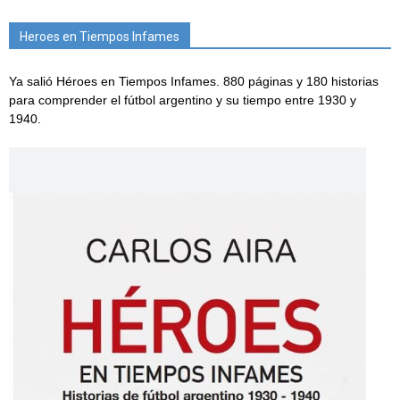
Heroes en Tiempos Infames
Ya salió Héroes en Tiempos Infames. 880 páginas y 180 historias
para comprender el fútbol argentino y su tiempo entre 1930 y
1940.