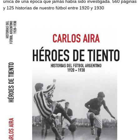
única de una época que jamás había sido investigada. 560 páginas
y 125 historias de nuestro fútbol entre 1920 y 1930