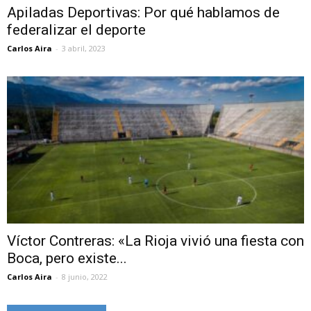
Apiladas Deportivas: Por qué hablamos de
federalizar el deporte
Carlos Aira
-
3 abril, 2023
Víctor Contreras: «La Rioja vivió una fiesta con
Boca, pero existe...
Carlos Aira
-
8 junio, 2022