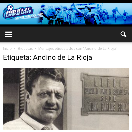
Inicio
Etiquetas
Mensajes etiquetados con "Andino de La Rioja"
Etiqueta: Andino de La Rioja