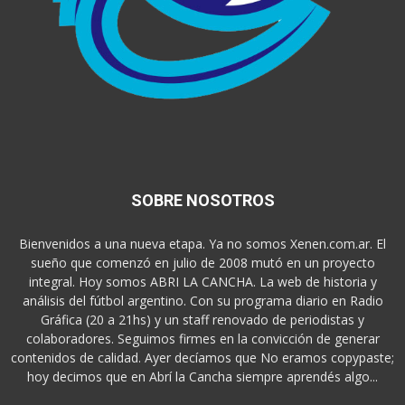
SOBRE NOSOTROS
Bienvenidos a una nueva etapa. Ya no somos Xenen.com.ar. El
sueño que comenzó en julio de 2008 mutó en un proyecto
integral. Hoy somos ABRI LA CANCHA. La web de historia y
análisis del fútbol argentino. Con su programa diario en Radio
Gráfica (20 a 21hs) y un staff renovado de periodistas y
colaboradores. Seguimos firmes en la convicción de generar
contenidos de calidad. Ayer decíamos que No eramos copypaste;
hoy decimos que en Abrí la Cancha siempre aprendés algo...