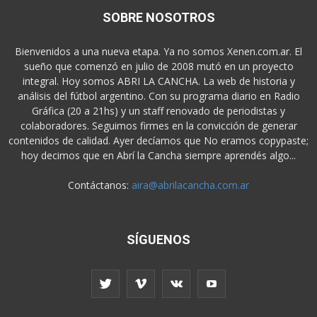
SOBRE NOSOTROS
Bienvenidos a una nueva etapa. Ya no somos Xenen.com.ar. El
sueño que comenzó en julio de 2008 mutó en un proyecto
integral. Hoy somos ABRI LA CANCHA. La web de historia y
análisis del fútbol argentino. Con su programa diario en Radio
Gráfica (20 a 21hs) y un staff renovado de periodistas y
colaboradores. Seguimos firmes en la convicción de generar
contenidos de calidad. Ayer decíamos que No eramos copypaste;
hoy decimos que en Abrí la Cancha siempre aprendés algo...
Contáctanos:
aira@abrilacancha.com.ar
SÍGUENOS