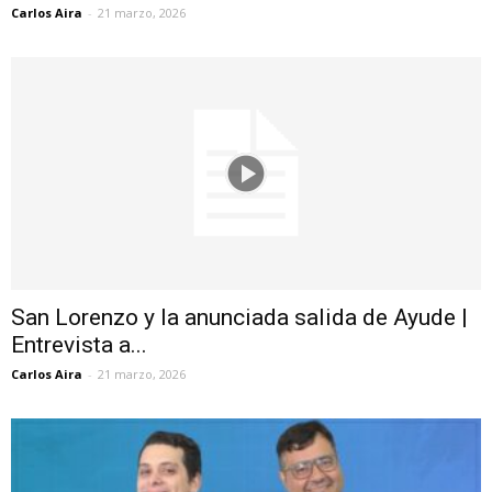
Carlos Aira
-
21 marzo, 2026
San Lorenzo y la anunciada salida de Ayude |
Entrevista a...
Carlos Aira
-
21 marzo, 2026