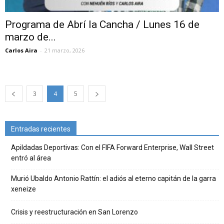
Programa de Abrí la Cancha / Lunes 16 de
marzo de...
Carlos Aira
-
21 marzo, 2026
3
4
5
Entradas recientes
Apildadas Deportivas: Con el FIFA Forward Enterprise, Wall Street
entró al área
Murió Ubaldo Antonio Rattín: el adiós al eterno capitán de la garra
xeneize
Crisis y reestructuración en San Lorenzo