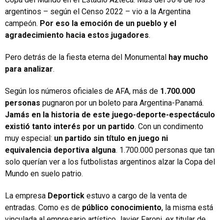
argentinos – según el Censo 2022 – vio a la Argentina
campeón.
Por eso la emoción de un pueblo y el
agradecimiento hacia estos jugadores
.
Pero detrás de la fiesta eterna del Monumental
hay mucho
para analizar
.
Según los números oficiales de AFA, más de
1.700.000
personas
pugnaron por un boleto para Argentina-Panamá.
Jamás en la historia de este juego-deporte-espectáculo
existió tanto interés por un partido
. Con un condimento
muy especial:
un partido sin título en juego ni
equivalencia deportiva alguna
. 1.700.000 personas que tan
solo querían ver a los futbolistas argentinos alzar la Copa del
Mundo en suelo patrio.
La empresa
Deportick
estuvo a cargo de la venta de
entradas. Como es de
público conocimiento
, la misma está
vinculada al empresario artístico Javier Faroni, ex titular de