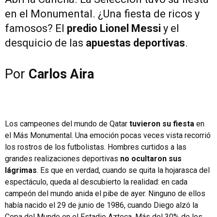
en el Monumental. ¿Una fiesta de ricos y
famosos? El
predio Lionel Messi
y el
desquicio de las
apuestas deportivas
.
Por
Carlos Aira
Los campeones del mundo de Qatar
tuvieron su fiesta
en
el Más Monumental. Una emoción pocas veces vista recorrió
los rostros de los futbolistas. Hombres curtidos a las
grandes realizaciones deportivas
no ocultaron sus
lágrimas
. Es que en verdad, cuando se quita la hojarasca del
espectáculo, queda al descubierto la realidad: en cada
campeón del mundo anida el pibe de ayer. Ninguno de ellos
había nacido el 29 de junio de 1986, cuando Diego alzó la
Copa del Mundo en el Estadio Azteca. Más del 30% de los