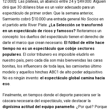
12.000$. Las plateas, un abanico entre 24 y $49.000. Alguien
dirá que 30 dólares blue es un valor adecuado para un
espectáculo de primer orden. Que la semana anterior,
Sarmiento cobró $10.000 una entrada general
No Socios
en
el partido ante River Plate.
¿La Selección se transformó
en un espectáculo de ricos y famosos?
Reiteramos un
concepto: los dueños del espectáculo tienen el derecho de
darle el marco que crean necesario.
El fútbol de elite hace
tiempo no es un espectáculo que cobije sectores
populares
. El color tribunero es imposible eludirlo en
nuestro país, pero cada día son más bienvenidas las caras
bonitas, los influencers de toda laya, las camisetas último
modelo y aquellos hinchas ABC1 de alto poder adquisitivo.
No es ningún invento:
el espectáculo global camina hacia
eso
.
Finalmente, en tiempos donde el deporte pareciera ser la
cáscara necesaria del espectáculo, vale destacar la
dignísima actitud del equipo panameño
. ¿Por qué? Porque