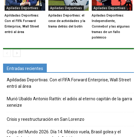
Apiladas Deportivas
Apiladas Deportivas
Apiladas Deportivas
Apildadas Deportivas:
Apiladas Deportivas: el
Apiladas Deportivas:
Con el FIFA Forward
cese de actividades y la
Independiente,
Enterprise, Wall Street
trama detrás del botín
Conmebol y las algunas
entró al área
tramas de un fallo
polémico
Entradas recientes
Apildadas Deportivas: Con el FIFA Forward Enterprise, Wall Street
entró al área
Murió Ubaldo Antonio Rattín: el adiós al eterno capitán de la garra
xeneize
Crisis y reestructuración en San Lorenzo
Copa del Mundo 2026. Día 14: México vuela, Brasil golea y el