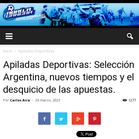
Inicio
Apiladas Deportivas
Apiladas Deportivas: Selección
Argentina, nuevos tiempos y el
desquicio de las apuestas.
Por
Carlos Aira
-
26 marzo, 2023
1277