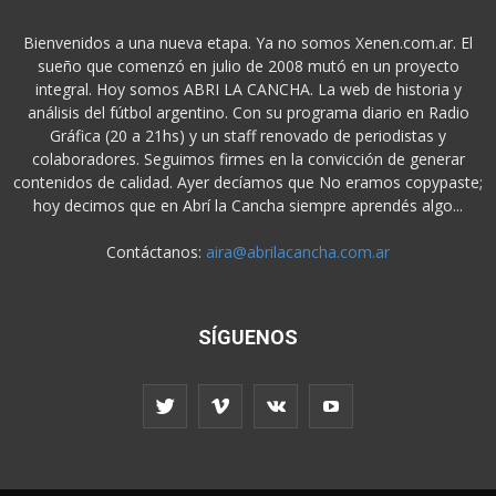
Bienvenidos a una nueva etapa. Ya no somos Xenen.com.ar. El
sueño que comenzó en julio de 2008 mutó en un proyecto
integral. Hoy somos ABRI LA CANCHA. La web de historia y
análisis del fútbol argentino. Con su programa diario en Radio
Gráfica (20 a 21hs) y un staff renovado de periodistas y
colaboradores. Seguimos firmes en la convicción de generar
contenidos de calidad. Ayer decíamos que No eramos copypaste;
hoy decimos que en Abrí la Cancha siempre aprendés algo...
Contáctanos:
aira@abrilacancha.com.ar
SÍGUENOS