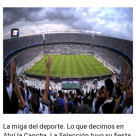
La miga del deporte. Lo que decimos en
Abrí la Cancha. La Selección tuvo su fiesta