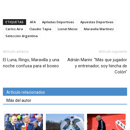
ETIQUETAS
AFA
Apiladas Deportivas
Apuestas Deportivas
Carlos Aira
Claudio Tapia
Lionel Messi
Maravilla Martínez
Selección Argentina
Artículo anterior
Artículo siguiente
El Luna, Ringo, Maravilla y una
Adrián Marini: "Más que jugador
noche confusa para el boxeo
y entrenador, soy hincha de
Colón"
Artículo relacionados
Más del autor