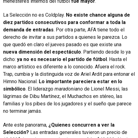
menesteres internos del fútbol
fue mayor
.
La Selección no es Coldplay.
No existe chance alguna de
diez partidos consecutivos para conformar a toda la
demanda de entradas
. Por otra parte, AFA tiene todo el
derecho de invitar a sus partidos a quienes le parezca. Lo
que quedó en claro el jueves pasado es que existe una
nueva dimensión del espectáculo
. Partiendo desde lo ya
dicho:
ya no es necesario el partido de fútbol
. Hasta el
marco artístico es diferente a lo conocido. Afuera el rock.
Trap, cumbia y la distinguida voz de Ariel Ardit para entonar el
Himno Nacional.
Lo importante pareciera estar en lo
simbólico
. El liderazgo
maradoniano
de Lionel Messi, las
lágrimas de Dibu Martínez, el Muchachos en stéreo, las
familias y los pibes de los jugadores y el sueño que parece
no terminar jamás.
Ante este panorama,
¿Quienes concurren a ver la
Selección?
Las entradas generales tuvieron un precio de