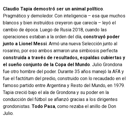
Claudio Tapia demostró ser un animal político
.
Pragmático y demoledor. Con inteligencia – esa que muchos
blancos y bien instruídos creyeron que carecía – leyó el
cambio de época. Luego de Rusia 2018, cuando las
operaciones estaban a la orden del día,
construyó poder
junto a Lionel Messi
. Armó una nueva Selección junto al
rosarino, por eso ambos armaron una simbiosis perfecta
construida a través de resultados, espaldas cubiertas y
el sueño conjunto de la Copa del Mundo
. Julio Grondona
fue otro hombre del poder. Durante 35 años manejó la AFA y
fue el factótum del predio, construido con lo recaudado en el
famoso partido entre Argentina y Resto del Mundo, en 1979.
Tapia creció bajo el ala de Grondona y su poder en la
conducción del fútbol se afianzó gracias a los dirigentes
grondonistas.
Todo Pasa
, como rezaba el anillo de Don
Julio.