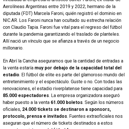
Aerolíneas Argentinas entre 2019 y 2022; hermano de la
diputada (FDT) Marcela Faroni, quién registró el dominio en
NIC.AR. Los Faroni nunca han ocultado su estrecha relación
con Claudio Tapia. Faroni fue vital para el regreso del fútbol
durante la pandemia garantizando el traslado de planteles.
Allí nació un vínculo que se afianza a través de un negocio
millonario.
En Abrí la Cancha aseguramos que la cantidad de entradas a
la venta estaría
muy por debajo de la capacidad total del
estadio
. El fútbol de elite es parte del glamoroso mundo del
entretenimiento y el espectáculo. Guste o no. Con todas las
renovaciones, el estadio riverplatense tiene capacidad para
85.000 espectadores
. La empresa organizadora aseguró
haber puesto a la venta
61.000 boletos
. Según los números
oficiales,
24.000 tickets se destinaron a sponsors,
protocolo, prensa e invitados
. Fuentes extraoficiales nos
aseguran que el número de tickets destinados a estos