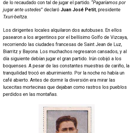
de lo recaudado con tal de jugar el partido. “
Pagaríamos por
jugar ante ustedes
” declaró
Juan José Petit
, presidente
Txuri-beltza.
Los dirigentes locales alquilaron dos autobuses. En ellos
pasearon a los argentinos por el bellísimo Golfo de Vizcaya,
recorriendo las ciudades francesas de Saint Jean de Luz,
Biarritz y Bayona. Los muchachos regresaron cansados, y al
día siguiente debían jugar el gran partido. Irún cobijó a los
boquenses. A pesar de las constantes muestras de cariño, la
tranquilidad trocó en aburrimiento. Por la noche no había un
café abierto. Antes de dormir la diversión era mirar las
lucecitas mortecinas que dejaban como rastros los pueblos
perdidos en las montañas.