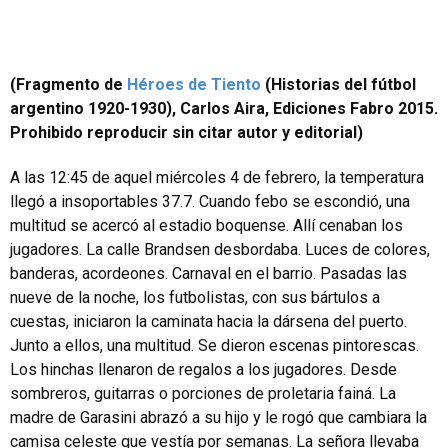
(Fragmento de
Héroes de Tiento
(Historias del fútbol
argentino 1920-1930), Carlos Aira, Ediciones Fabro 2015.
Prohibido reproducir sin citar autor y editorial)
A las 12:45 de aquel miércoles 4 de febrero, la temperatura
llegó a insoportables 37.7. Cuando febo se escondió, una
multitud se acercó al estadio boquense. Allí cenaban los
jugadores. La calle Brandsen desbordaba. Luces de colores,
banderas, acordeones. Carnaval en el barrio. Pasadas las
nueve de la noche, los futbolistas, con sus bártulos a
cuestas, iniciaron la caminata hacia la dársena del puerto.
Junto a ellos, una multitud. Se dieron escenas pintorescas.
Los hinchas llenaron de regalos a los jugadores. Desde
sombreros, guitarras o porciones de proletaria fainá. La
madre de Garasini abrazó a su hijo y le rogó que cambiara la
camisa celeste que vestía por semanas. La señora llevaba