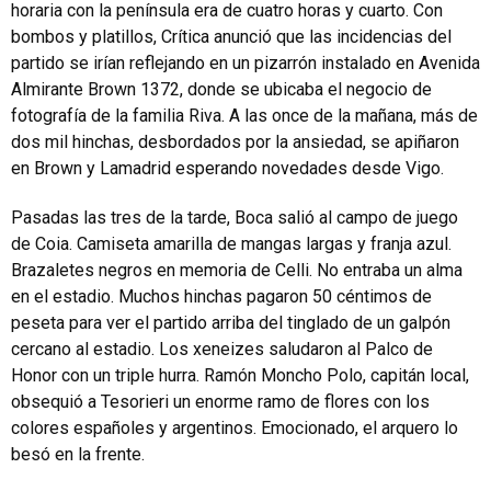
horaria con la península era de cuatro horas y cuarto. Con
bombos y platillos, Crítica anunció que las incidencias del
partido se irían reflejando en un pizarrón instalado en Avenida
Almirante Brown 1372, donde se ubicaba el negocio de
fotografía de la familia Riva. A las once de la mañana, más de
dos mil hinchas, desbordados por la ansiedad, se apiñaron
en Brown y Lamadrid esperando novedades desde Vigo.
Pasadas las tres de la tarde, Boca salió al campo de juego
de Coia. Camiseta amarilla de mangas largas y franja azul.
Brazaletes negros en memoria de Celli. No entraba un alma
en el estadio. Muchos hinchas pagaron 50 céntimos de
peseta para ver el partido arriba del tinglado de un galpón
cercano al estadio. Los xeneizes saludaron al Palco de
Honor con un triple hurra. Ramón Moncho Polo, capitán local,
obsequió a Tesorieri un enorme ramo de flores con los
colores españoles y argentinos. Emocionado, el arquero lo
besó en la frente.