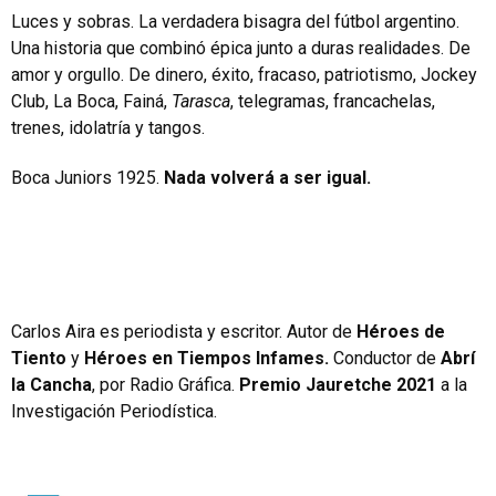
Luces y sobras. La verdadera bisagra del fútbol argentino.
Una historia que combinó épica junto a duras realidades. De
amor y orgullo. De dinero, éxito, fracaso, patriotismo, Jockey
Club, La Boca, Fainá,
Tarasca
, telegramas, francachelas,
trenes, idolatría y tangos.
Boca Juniors 1925.
Nada volverá a ser igual.
Carlos Aira es periodista y escritor. Autor de
Héroes de
Tiento
y
Héroes en Tiempos Infames.
Conductor de
Abrí
la Cancha
, por Radio Gráfica.
Premio Jauretche 2021
a la
Investigación Periodística.