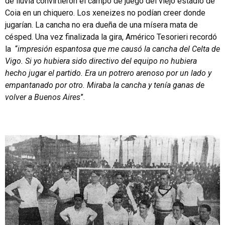
de lluvia convirtieron el campo de juego del viejo estadio de
Coia en un chiquero. Los xeneizes no podían creer donde
jugarían. La cancha no era dueña de una mísera mata de
césped. Una vez finalizada la gira, Américo Tesorieri recordó
la “
impresión espantosa que me causó la cancha del Celta de
Vigo. Si yo hubiera sido directivo del equipo no hubiera
hecho jugar el partido. Era un potrero arenoso por un lado y
empantanado por otro. Miraba la cancha y tenía ganas de
volver a Buenos Aires
”.