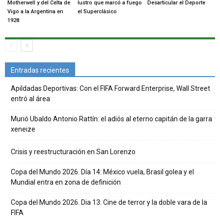
Motherwell y del Celta de
lustro que marcó a fuego
Desarticular el Deporte
Vigo a la Argentina en
el Superclásico
1928
Entradas recientes
Apildadas Deportivas: Con el FIFA Forward Enterprise, Wall Street
entró al área
Murió Ubaldo Antonio Rattín: el adiós al eterno capitán de la garra
xeneize
Crisis y reestructuración en San Lorenzo
Copa del Mundo 2026. Día 14: México vuela, Brasil golea y el
Mundial entra en zona de definición
Copa del Mundo 2026. Dia 13: Cine de terror y la doble vara de la
FIFA