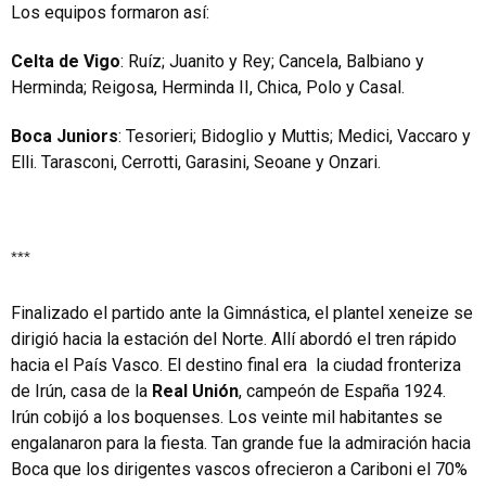
Los equipos formaron así:
Celta de Vigo
: Ruíz; Juanito y Rey; Cancela, Balbiano y
Herminda; Reigosa, Herminda II, Chica, Polo y Casal.
Boca Juniors
: Tesorieri; Bidoglio y Muttis; Medici, Vaccaro y
Elli. Tarasconi, Cerrotti, Garasini, Seoane y Onzari.
***
Finalizado el partido ante la Gimnástica, el plantel xeneize se
dirigió hacia la estación del Norte. Allí abordó el tren rápido
hacia el País Vasco. El destino final era la ciudad fronteriza
de Irún, casa de la
Real Unión
, campeón de España 1924.
Irún cobijó a los boquenses. Los veinte mil habitantes se
engalanaron para la fiesta. Tan grande fue la admiración hacia
Boca que los dirigentes vascos ofrecieron a Cariboni el 70%