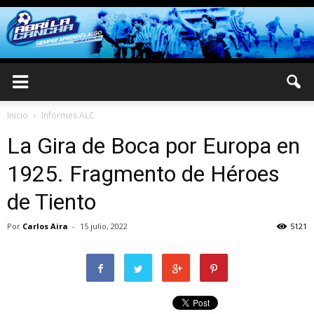
Inicio
Informes ALC
La Gira de Boca por Europa en
1925. Fragmento de Héroes
de Tiento
Por
Carlos Aira
-
15 julio, 2022
5121