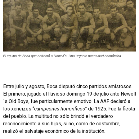
El equipo de Boca que enfrentó a Newell´s. Una urgente necesidad económica.
Entre julio y agosto, Boca disputó cinco partidos amistosos.
El primero, jugado el lluvioso domingo 19 de julio ante Newell
´s Old Boys, fue particularmente emotivo. La AAF declaró a
los xeneizes “
campeones honoríficos
” de 1925. Fue la fiesta
del pueblo. La multitud no sólo brindó el verdadero
reconocimiento a sus hijos, si no, como de costumbre,
realizó el salvataje económico de la institución.