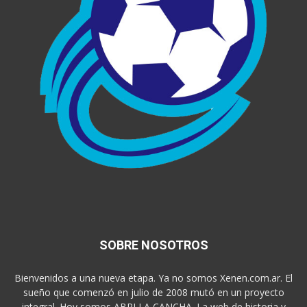
SOBRE NOSOTROS
Bienvenidos a una nueva etapa. Ya no somos Xenen.com.ar. El
sueño que comenzó en julio de 2008 mutó en un proyecto
integral. Hoy somos ABRI LA CANCHA. La web de historia y