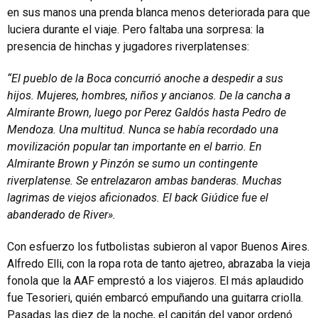
en sus manos una prenda blanca menos deteriorada para que
luciera durante el viaje. Pero faltaba una sorpresa: la
presencia de hinchas y jugadores riverplatenses:
“El pueblo de la Boca concurrió anoche a despedir a sus
hijos. Mujeres, hombres, niños y ancianos. De la cancha a
Almirante Brown, luego por Perez Galdós hasta Pedro de
Mendoza. Una multitud. Nunca se había recordado una
movilización popular tan importante en el barrio. En
Almirante Brown y Pinzón se sumo un contingente
riverplatense. Se entrelazaron ambas banderas. Muchas
lagrimas de viejos aficionados. El back Giúdice fue el
abanderado de River».
Con esfuerzo los futbolistas subieron al vapor Buenos Aires.
Alfredo Elli, con la ropa rota de tanto ajetreo, abrazaba la vieja
fonola que la AAF emprestó a los viajeros. El más aplaudido
fue Tesorieri, quién embarcó empuñando una guitarra criolla.
Pasadas las diez de la noche, el capitán del vapor ordenó