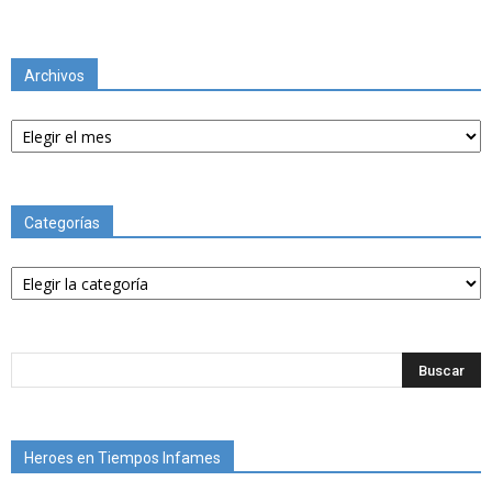
Archivos
Archivos
Categorías
Categorías
Heroes en Tiempos Infames