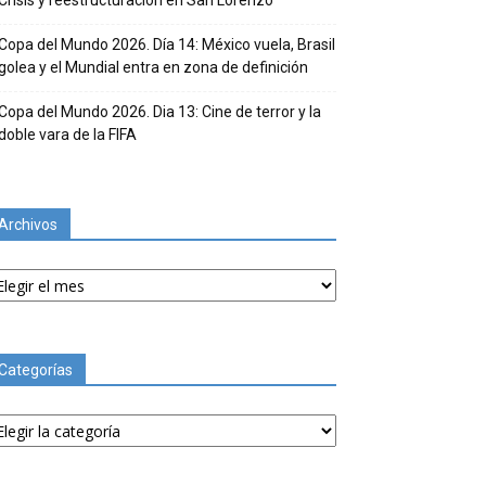
Crisis y reestructuración en San Lorenzo
Copa del Mundo 2026. Día 14: México vuela, Brasil
golea y el Mundial entra en zona de definición
Copa del Mundo 2026. Dia 13: Cine de terror y la
doble vara de la FIFA
Archivos
chivos
Categorías
tegorías