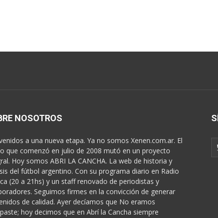
BRE NOSOTROS
S
venidos a una nueva etapa. Ya no somos Xenen.com.ar. El
o que comenzó en julio de 2008 mutó en un proyecto
gral. Hoy somos ABRI LA CANCHA. La web de historia y
isis del fútbol argentino. Con su programa diario en Radio
ica (20 a 21hs) y un staff renovado de periodistas y
boradores. Seguimos firmes en la convicción de generar
enidos de calidad. Ayer decíamos que No eramos
paste; hoy decimos que en Abrí la Cancha siempre