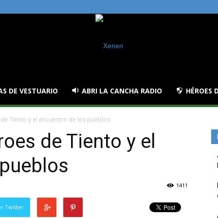
AS DE VESTUARIO
ABRI LA CANCHA RADIO
HÉROES D
 de Tiento y el encuentro de los pueblos
roes de Tiento y el
 pueblos
1411
n Twitter