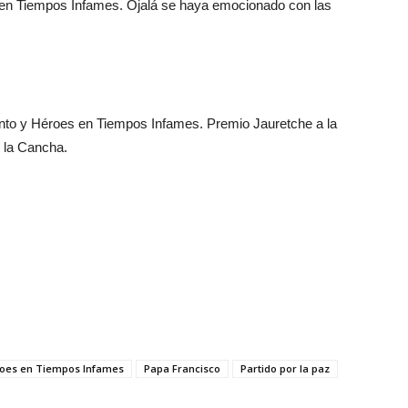
s en Tiempos Infames. Ojalá se haya emocionado con las
Tiento y Héroes en Tiempos Infames. Premio Jauretche a la
í la Cancha.
oes en Tiempos Infames
Papa Francisco
Partido por la paz