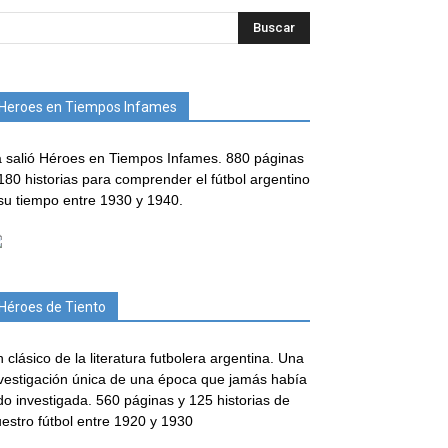
Heroes en Tiempos Infames
 salió Héroes en Tiempos Infames. 880 páginas
180 historias para comprender el fútbol argentino
su tiempo entre 1930 y 1940.
Héroes de Tiento
 clásico de la literatura futbolera argentina. Una
vestigación única de una época que jamás había
do investigada. 560 páginas y 125 historias de
estro fútbol entre 1920 y 1930