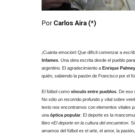
Por
Carlos Aira (*)
¡Cuánta emoción! Que difícil comenzar a escrib
Infames
. Una obra escrita desde el pueblo para 
argentino. El agradecimiento a
Enrique Palme
quién, sabiendo la pasión de Francisco por el fútb
El fútbol como
vínculo entre pueblos
. De eso 
No sólo un recorrido profundo y vital sobre vein
texto nos encontramos con elementos vitales p
una
óptica popular
. El deporte es la mancomu
libro «
El deporte en la cultura del encuentro
«. S
amamos del fútbol es el arte, el amor, la pasión,