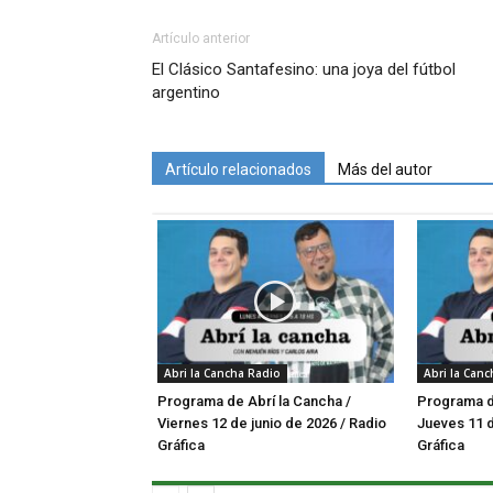
Artículo anterior
El Clásico Santafesino: una joya del fútbol
argentino
Artículo relacionados
Más del autor
Abri la Cancha Radio
Abri la Can
Programa de Abrí la Cancha /
Programa de
Viernes 12 de junio de 2026 / Radio
Jueves 11 d
Gráfica
Gráfica