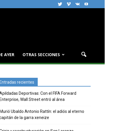
E AYER
OTRAS SECCIONES
Entradas recientes
Apildadas Deportivas: Con el FIFA Forward
Enterprise, Wall Street entró al área
Murió Ubaldo Antonio Rattín: el adiós al eterno
capitán de la garra xeneize