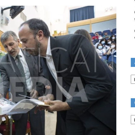
Ar
Ca