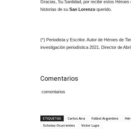
Gracias, Su Santidad, por recibir estos Héroe
historias de su
San Lorenzo
querido.
(*) Periodista y Escritor. Autor de Héroes de 
investigación periodística 2021. Director de Abr
Comentarios
comentarios
ETIQUETAS
Carlos Aira
Fútbol Argentino
Hér
Scholas Ocurrentes
Victor Lupo