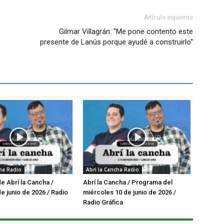
Artículo siguiente
Gilmar Villagrán: "Me pone contento este
presente de Lanús porque ayudé a construirlo"
cha Radio
Abri la Cancha Radio
 Abrí la Cancha /
Abrí la Cancha / Programa del
e junio de 2026 / Radio
miércoles 10 de junio de 2026 /
Radio Gráfica