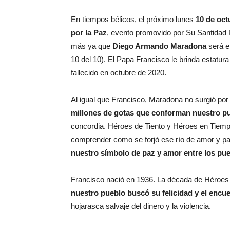
En tiempos bélicos, el próximo lunes
10 de oct
por la Paz
, evento promovido por Su Santidad 
más ya que
Diego Armando Maradona
será e
10 del 10). El Papa Francisco le brinda estatur
fallecido en octubre de 2020.
Al igual que Francisco, Maradona no surgió po
millones de gotas que conforman nuestro p
concordia. Héroes de Tiento y Héroes en Tiempos
comprender como se forjó ese río de amor y pasi
nuestro símbolo de paz y amor entre los pu
Francisco nació en 1936. La década de Héroes e
nuestro pueblo buscó su felicidad y el encuen
hojarasca salvaje del dinero y la violencia.