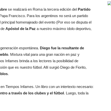
ubre
se realizará en Roma la tercera edición del
Partido
Papa Francisco. Para los argentinos no será un partido
l principal homenajeado del evento (Por eso se disputa el
a de
Apóstol de la Paz
a nuestro máximo ídolo deportivo,
r generación espontánea.
Diego fue la resultante de
ueblo
. Mixtura vital para una gran nación en paz y
 Infames brinda a los lectores la posibilidad de
ón que es nuestro fútbol. Allí surgió Diego de Fiorito,
eblos
.
n Tiempos Infames. Un libro con un intertexto necesario:
tro a través de los clubes y el fútbol
. Luego, toda la