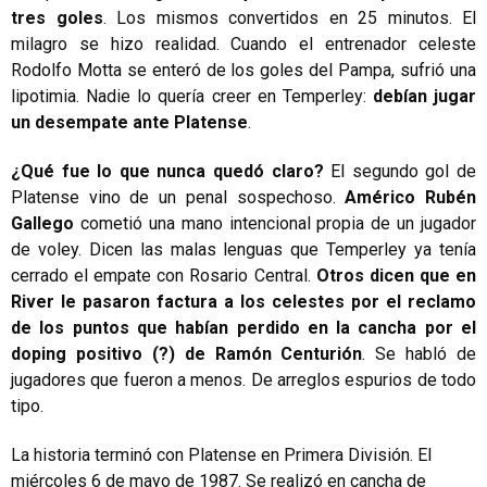
tres goles
. Los mismos convertidos en 25 minutos. El
milagro se hizo realidad. Cuando el entrenador celeste
Rodolfo Motta se enteró de los goles del Pampa, sufrió una
lipotimia. Nadie lo quería creer en Temperley:
debían jugar
un desempate ante Platense
.
¿Qué fue lo que nunca quedó claro?
El segundo gol de
Platense vino de un penal sospechoso.
Américo Rubén
Gallego
cometió una mano intencional propia de un jugador
de voley. Dicen las malas lenguas que Temperley ya tenía
cerrado el empate con Rosario Central.
Otros dicen que en
River le pasaron factura a los celestes por el reclamo
de los puntos que habían perdido en la cancha por el
doping positivo (?) de Ramón Centurión
. Se habló de
jugadores que fueron a menos. De arreglos espurios de todo
tipo.
La historia terminó con Platense en Primera División. El
miércoles 6 de mayo de 1987. Se realizó en cancha de