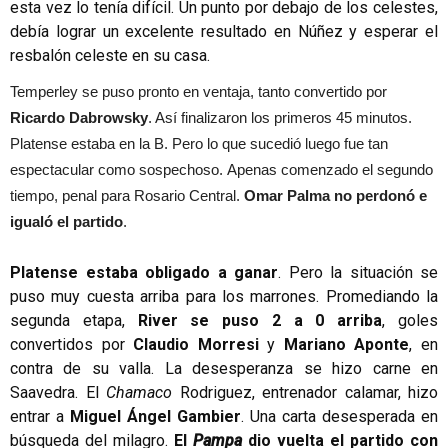
esta vez lo tenía difícil. Un punto por debajo de los celestes,
debía lograr un excelente resultado en Núñez y esperar el
resbalón celeste en su casa.
Temperley se puso pronto en ventaja, tanto convertido por
Ricardo Dabrowsky
. Así finalizaron los primeros 45 minutos.
Platense estaba en la B. Pero lo que sucedió luego fue tan
espectacular como sospechoso. Apenas comenzado el segundo
tiempo, penal para Rosario Central.
Omar Palma no perdonó e
igualó el partido
.
Platense estaba obligado a ganar
. Pero la situación se
puso muy cuesta arriba para los marrones. Promediando la
segunda etapa,
River se puso 2 a 0 arriba
, goles
convertidos por
Claudio Morresi
y
Mariano Aponte
, en
contra de su valla. La desesperanza se hizo carne en
Saavedra. El
Chamaco
Rodriguez, entrenador calamar, hizo
entrar a
Miguel Ángel Gambier
. Una carta desesperada en
búsqueda del milagro.
El
Pampa
dio vuelta el partido con