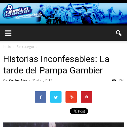
Inicio
Sin categoría
Historias Inconfesables: La
tarde del Pampa Gambier
Por
Carlos Aira
-
11 abril, 2017
6245