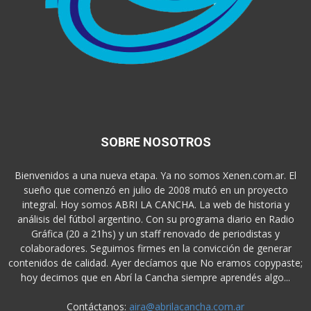
SOBRE NOSOTROS
Bienvenidos a una nueva etapa. Ya no somos Xenen.com.ar. El
sueño que comenzó en julio de 2008 mutó en un proyecto
integral. Hoy somos ABRI LA CANCHA. La web de historia y
análisis del fútbol argentino. Con su programa diario en Radio
Gráfica (20 a 21hs) y un staff renovado de periodistas y
colaboradores. Seguimos firmes en la convicción de generar
contenidos de calidad. Ayer decíamos que No eramos copypaste;
hoy decimos que en Abrí la Cancha siempre aprendés algo...
Contáctanos:
aira@abrilacancha.com.ar