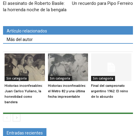
El asesinato de Roberto Basile:
Un recuerdo para Pipo Ferreiro
la horrenda noche de la bengala
Artículo relacionados
Más del autor
Sin categoría
Sin categoría
Sin categoría
Historias inconfesables:
Historias inconfesables:
Final del campeonato
Juan Carlos Yuliano, la
el Metro 82 y una última
argentino 1962. El reino
honestidad como
fecha impresentable
de lo absurdo
bandera
Entradas recientes