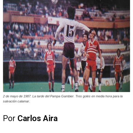
2 de mayo de 1987. La tarde del Pampa Gambier. Tres goles en media hora para la
salvación calamar.
Por
Carlos Aira