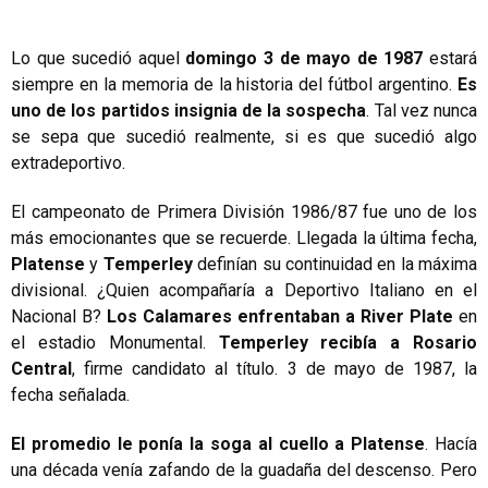
Lo que sucedió aquel
domingo 3 de mayo de 1987
estará
siempre en la memoria de la historia del fútbol argentino.
Es
uno de los partidos insignia de la sospecha
. Tal vez nunca
se sepa que sucedió realmente, si es que sucedió algo
extradeportivo.
El campeonato de Primera División 1986/87 fue uno de los
más emocionantes que se recuerde. Llegada la última fecha,
Platense
y
Temperley
definían su continuidad en la máxima
divisional. ¿Quien acompañaría a Deportivo Italiano en el
Nacional B?
Los Calamares enfrentaban a River Plate
en
el estadio Monumental.
Temperley recibía a Rosario
Central
, firme candidato al título. 3 de mayo de 1987, la
fecha señalada.
El promedio le ponía la soga al cuello a Platense
. Hacía
una década venía zafando de la guadaña del descenso. Pero