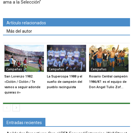
ama a la Selección"
Artículo relacionados
Más del autor
Campañas
Campañas
Campañas
San Lorenzo 1982:
La Supercopa 1988 y el
Rosario Central campeón
«Ciclón / Ciclón / Te
sueño de campeón del
1986/87: es el equipo de
vamos a seguir adonde
pueblo racinguista
Don Angel Tulio Zof…
quieras ir»
Entradas recientes