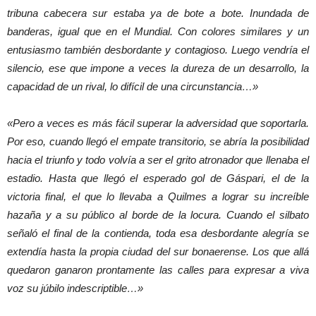
tribuna cabecera sur estaba ya de bote a bote. Inundada de
banderas, igual que en el Mundial. Con colores similares y un
entusiasmo también desbordante y contagioso. Luego vendría el
silencio, ese que impone a veces la dureza de un desarrollo, la
capacidad de un rival, lo difícil de una circunstancia…»
«Pero a veces es más fácil superar la adversidad que soportarla.
Por eso, cuando llegó el empate transitorio, se abría la posibilidad
hacia el triunfo y todo volvía a ser el grito atronador que llenaba el
estadio. Hasta que llegó el esperado gol de Gáspari, el de la
victoria final, el que lo llevaba a Quilmes a lograr su increíble
hazaña y a su público al borde de la locura. Cuando el silbato
señaló el final de la contienda, toda esa desbordante alegría se
extendía hasta la propia ciudad del sur bonaerense. Los que allá
quedaron ganaron prontamente las calles para expresar a viva
voz su júbilo indescriptible…»