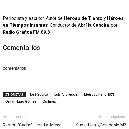
Periodista y escritor. Autor de
Héroes de Tiento
y
Héroes
en Tiempos Infames
. Conductor de
Abrí la Cancha
, por
Radio Gráfica FM 89.3
Comentarios
comentarios
ETIQUETAS
José Yudica
Luis Andreuchi
Metropolitano 1978
Omar Hugo Gómez
Quilmes
Artículo anterior
Artículo siguiente
Ramón "Cacho" Heredia: Messi
Super Liga, ¿Con doble M?