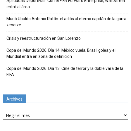
Apildadas Deportivas: Con el FIFA Forward Enterprise, Wall Street
entró al área
Murió Ubaldo Antonio Rattín: el adiós al eterno capitán de la garra
xeneize
Crisis y reestructuración en San Lorenzo
Copa del Mundo 2026. Día 14: México vuela, Brasil golea y el
Mundial entra en zona de definición
Copa del Mundo 2026. Dia 13: Cine de terror y la doble vara de la
FIFA
Archivos
Archivos