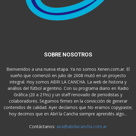
SOBRE NOSOTROS
Bienvenidos a una nueva etapa. Ya no somos Xenen.com.ar. El
sueño que comenzó en julio de 2008 mutó en un proyecto
integral. Hoy somos ABRI LA CANCHA. La web de historia y
análisis del fútbol argentino. Con su programa diario en Radio
Gráfica (20 a 21hs) y un staff renovado de periodistas y
colaboradores. Seguimos firmes en la convicción de generar
contenidos de calidad. Ayer decíamos que No eramos copypaste;
hoy decimos que en Abrí la Cancha siempre aprendés algo...
Contáctanos:
aira@abrilacancha.com.ar