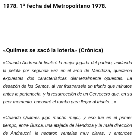
1978. 1º fecha del Metropolitano 1978.
«Quilmes se sacó la lotería» (Crónica)
«Cuando Andreuchi finalizó la mejor jugada del partido, anidando
la pelota por segunda vez en el arco de Mendoza, quedaron
expuestas dos características diametralmente opuestas. La
desazón de los Santos, al ver frustrarsele un triunfo que minutos
antes le pertenecía, y la resurrección de un Cervecero que, en su
peor momento, encontró el rumbo para llegar al triunfo…»
«Cuando Quilmes jugó mucho mejor, y eso fue en el primer
tiempo, entre Busca, una atajada de Mendoza y la mala dirección
de Andreuchi, le negaron ventajas muy claras, y entonces