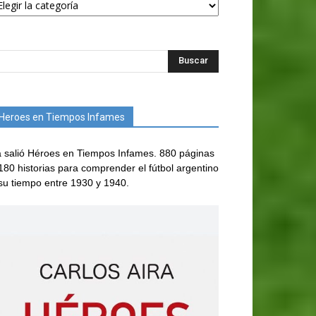
Heroes en Tiempos Infames
 salió Héroes en Tiempos Infames. 880 páginas
180 historias para comprender el fútbol argentino
su tiempo entre 1930 y 1940.