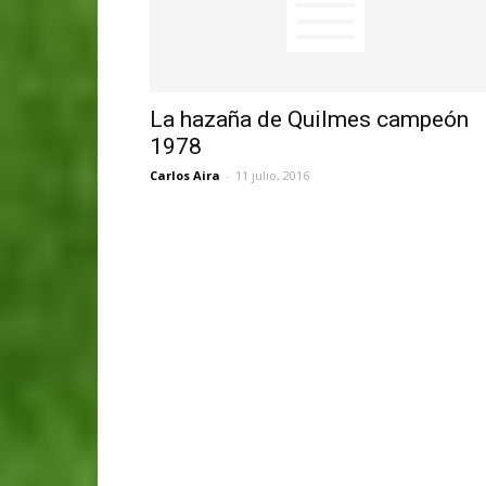
La hazaña de Quilmes campeón
1978
Carlos Aira
-
11 julio, 2016