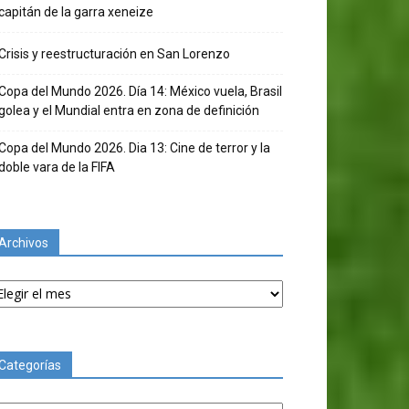
capitán de la garra xeneize
Crisis y reestructuración en San Lorenzo
Copa del Mundo 2026. Día 14: México vuela, Brasil
golea y el Mundial entra en zona de definición
Copa del Mundo 2026. Dia 13: Cine de terror y la
doble vara de la FIFA
Archivos
chivos
Categorías
tegorías