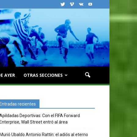
E AYER
OTRAS SECCIONES
Entradas recientes
Apildadas Deportivas: Con el FIFA Forward
Enterprise, Wall Street entró al área
Murió Ubaldo Antonio Rattín: el adiós al eterno