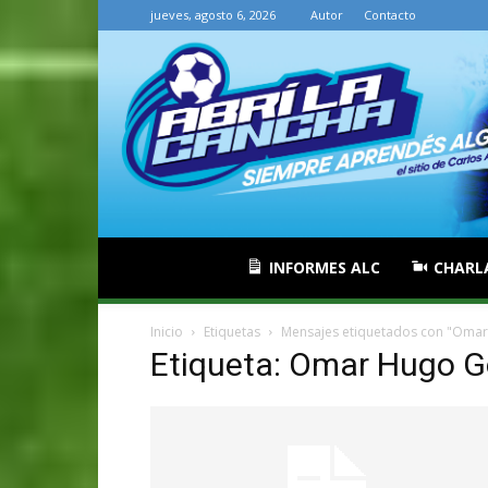
jueves, agosto 6, 2026
Autor
Contacto
INFORMES ALC
CHARL
Inicio
Etiquetas
Mensajes etiquetados con "Oma
Etiqueta: Omar Hugo 