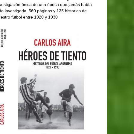
vestigación única de una época que jamás había
do investigada. 560 páginas y 125 historias de
estro fútbol entre 1920 y 1930