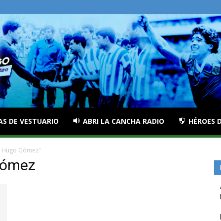
AS DE VESTUARIO
ABRI LA CANCHA RADIO
HÉROES D
r Hugo Gómez"
Gómez