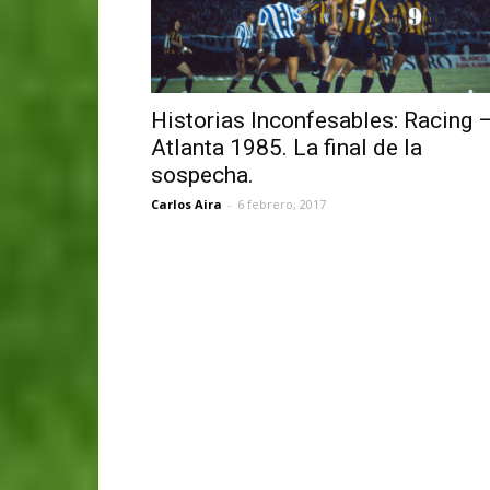
Historias Inconfesables: Racing 
Atlanta 1985. La final de la
sospecha.
Carlos Aira
-
6 febrero, 2017