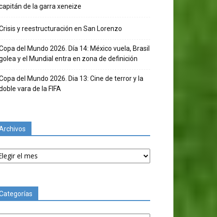
capitán de la garra xeneize
Crisis y reestructuración en San Lorenzo
Copa del Mundo 2026. Día 14: México vuela, Brasil
golea y el Mundial entra en zona de definición
Copa del Mundo 2026. Dia 13: Cine de terror y la
doble vara de la FIFA
Archivos
chivos
Categorías
tegorías