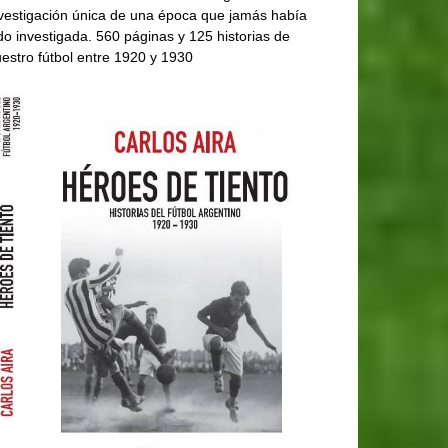
vestigación única de una época que jamás había
do investigada. 560 páginas y 125 historias de
estro fútbol entre 1920 y 1930