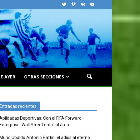
E AYER
OTRAS SECCIONES
Entradas recientes
Apildadas Deportivas: Con el FIFA Forward
Enterprise, Wall Street entró al área
Murió Ubaldo Antonio Rattín: el adiós al eterno