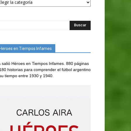
Heroes en Tiempos Infames
 salió Héroes en Tiempos Infames. 880 páginas
180 historias para comprender el fútbol argentino
su tiempo entre 1930 y 1940.