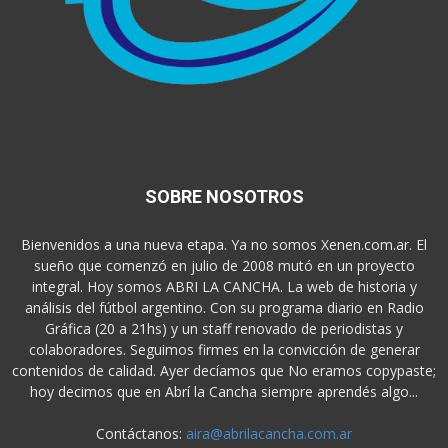
SOBRE NOSOTROS
Bienvenidos a una nueva etapa. Ya no somos Xenen.com.ar. El
sueño que comenzó en julio de 2008 mutó en un proyecto
integral. Hoy somos ABRI LA CANCHA. La web de historia y
análisis del fútbol argentino. Con su programa diario en Radio
Gráfica (20 a 21hs) y un staff renovado de periodistas y
colaboradores. Seguimos firmes en la convicción de generar
contenidos de calidad. Ayer decíamos que No eramos copypaste;
hoy decimos que en Abrí la Cancha siempre aprendés algo...
Contáctanos:
aira@abrilacancha.com.ar