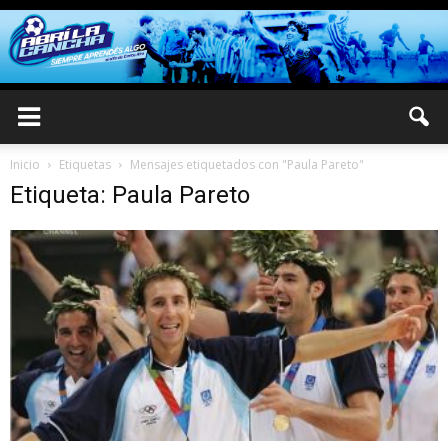
Inicio
Etiquetas
Mensajes etiquetados con "Paula Pareto"
Etiqueta: Paula Pareto