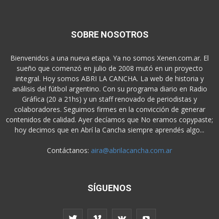
SOBRE NOSOTROS
Bienvenidos a una nueva etapa. Ya no somos Xenen.com.ar. El
sueño que comenzó en julio de 2008 mutó en un proyecto
integral. Hoy somos ABRI LA CANCHA. La web de historia y
análisis del fútbol argentino. Con su programa diario en Radio
Gráfica (20 a 21hs) y un staff renovado de periodistas y
colaboradores. Seguimos firmes en la convicción de generar
contenidos de calidad. Ayer decíamos que No eramos copypaste;
hoy decimos que en Abrí la Cancha siempre aprendés algo...
Contáctanos:
aira@abrilacancha.com.ar
SÍGUENOS