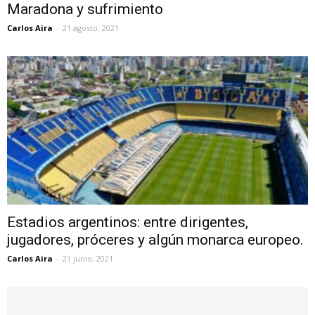
Maradona y sufrimiento
Carlos Aira
-
21 agosto, 2021
Estadios argentinos: entre dirigentes,
jugadores, próceres y algún monarca europeo.
Carlos Aira
-
21 junio, 2021