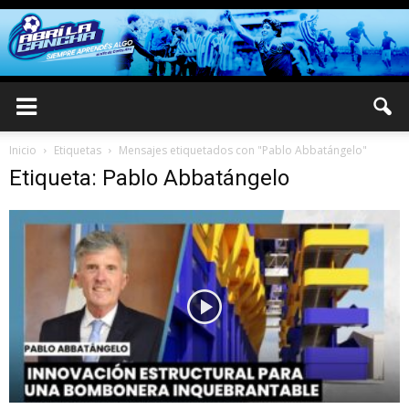
Inicio
Etiquetas
Mensajes etiquetados con "Pablo Abbatángelo"
Etiqueta: Pablo Abbatángelo