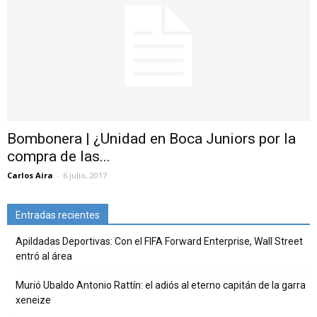
Bombonera | ¿Unidad en Boca Juniors por la
compra de las...
Carlos Aira
-
6 julio, 2017
Entradas recientes
Apildadas Deportivas: Con el FIFA Forward Enterprise, Wall Street
entró al área
Murió Ubaldo Antonio Rattín: el adiós al eterno capitán de la garra
xeneize