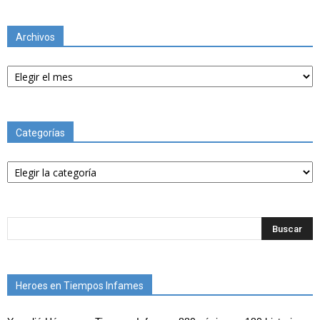
Archivos
Archivos
Categorías
Categorías
Heroes en Tiempos Infames