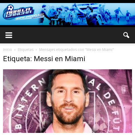
Inicio
Etiquetas
Mensajes etiquetados con "Messi en Miami"
Etiqueta: Messi en Miami