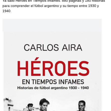
Ya salió Héroes en Tiempos Infames. 880 páginas y 180 historias
para comprender el fútbol argentino y su tiempo entre 1930 y
1940.