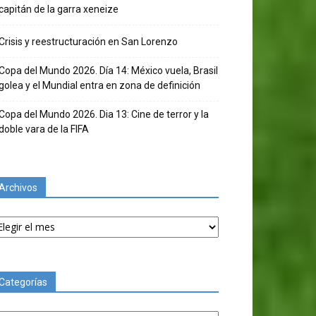
capitán de la garra xeneize
Crisis y reestructuración en San Lorenzo
Copa del Mundo 2026. Día 14: México vuela, Brasil
golea y el Mundial entra en zona de definición
Copa del Mundo 2026. Dia 13: Cine de terror y la
doble vara de la FIFA
Archivos
chivos
Categorías
tegorías