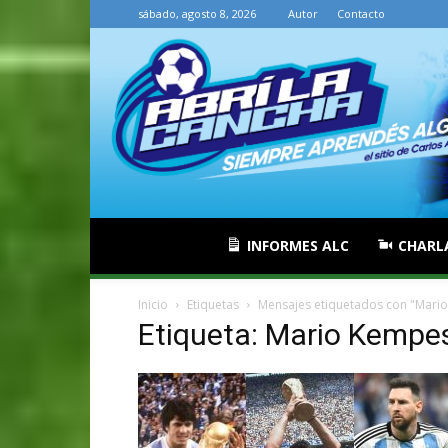
sábado, agosto 8, 2026
Autor
Contacto
INFORMES ALC
CHARL
Inicio
Etiquetas
Mensajes etiquetados con "Mari
Etiqueta: Mario Kempe