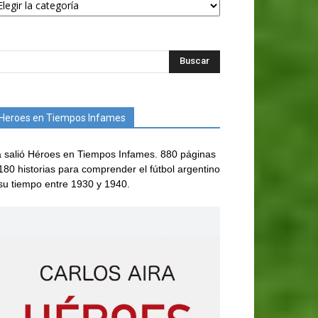
Heroes en Tiempos Infames
 salió Héroes en Tiempos Infames. 880 páginas
180 historias para comprender el fútbol argentino
su tiempo entre 1930 y 1940.