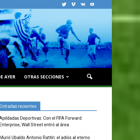
E AYER
OTRAS SECCIONES
Entradas recientes
Apildadas Deportivas: Con el FIFA Forward
Enterprise, Wall Street entró al área
Murió Ubaldo Antonio Rattín: el adiós al eterno