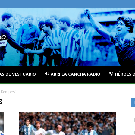
AS DE VESTUARIO
ABRI LA CANCHA RADIO
HÉROES D
o Kempes"
s