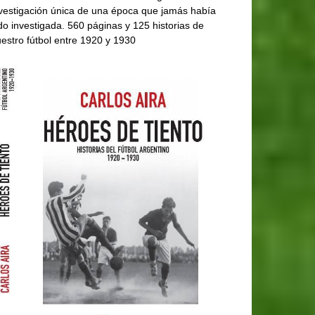
vestigación única de una época que jamás había
do investigada. 560 páginas y 125 historias de
estro fútbol entre 1920 y 1930