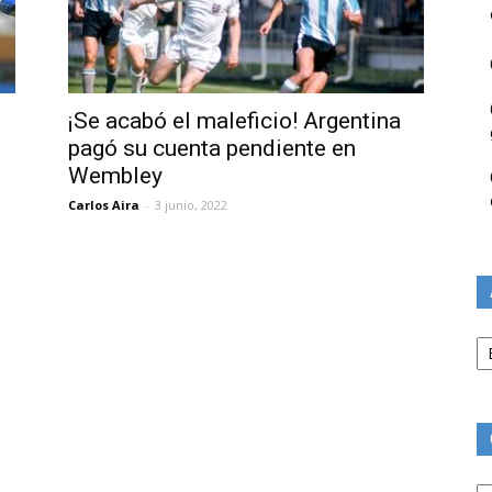
¡Se acabó el maleficio! Argentina
pagó su cuenta pendiente en
Wembley
Carlos Aira
-
3 junio, 2022
Ar
Ca