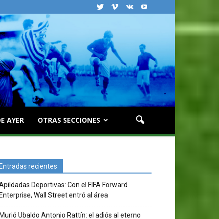
E AYER
OTRAS SECCIONES
Entradas recientes
Apildadas Deportivas: Con el FIFA Forward
Enterprise, Wall Street entró al área
Murió Ubaldo Antonio Rattín: el adiós al eterno