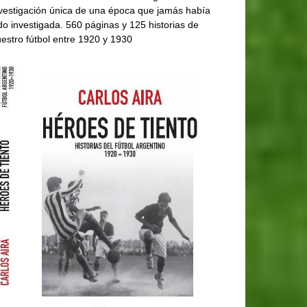
vestigación única de una época que jamás había
do investigada. 560 páginas y 125 historias de
estro fútbol entre 1920 y 1930