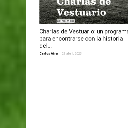
Charlas de Vestuario: un program
para encontrarse con la historia
del...
Carlos Aira
-
29 abril, 2023