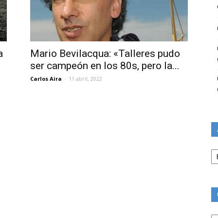
a
Mario Bevilacqua: «Talleres pudo
ser campeón en los 80s, pero la...
Carlos Aira
-
11 abril, 2022
Ar
Ca