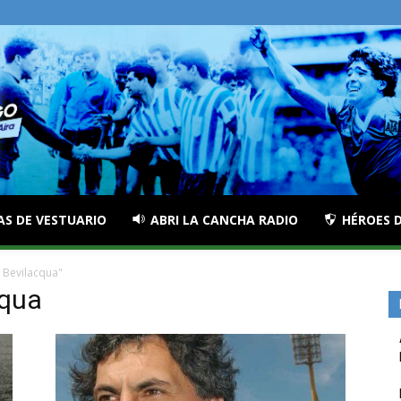
AS DE VESTUARIO
ABRI LA CANCHA RADIO
HÉROES D
 Bevilacqua"
cqua