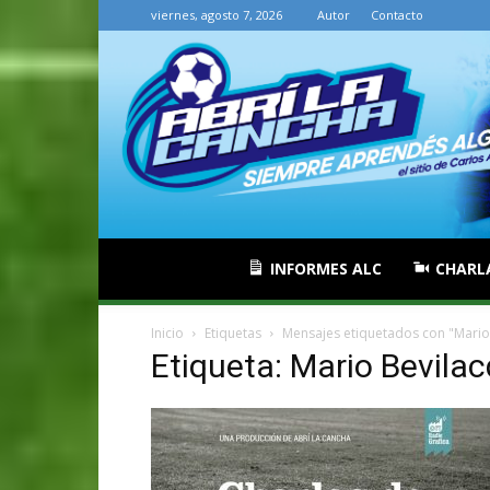
viernes, agosto 7, 2026
Autor
Contacto
INFORMES ALC
CHARL
Inicio
Etiquetas
Mensajes etiquetados con "Mario
Etiqueta: Mario Bevila