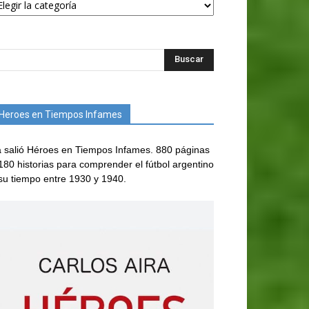
Heroes en Tiempos Infames
 salió Héroes en Tiempos Infames. 880 páginas
180 historias para comprender el fútbol argentino
su tiempo entre 1930 y 1940.