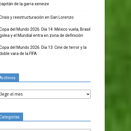
capitán de la garra xeneize
Crisis y reestructuración en San Lorenzo
Copa del Mundo 2026. Día 14: México vuela, Brasil
golea y el Mundial entra en zona de definición
Copa del Mundo 2026. Dia 13: Cine de terror y la
doble vara de la FIFA
Archivos
chivos
Categorías
tegorías