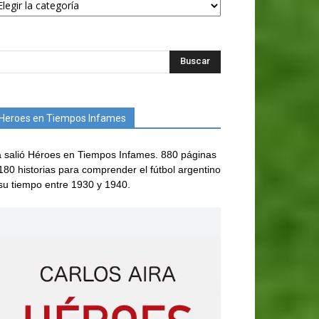
Heroes en Tiempos Infames
 salió Héroes en Tiempos Infames. 880 páginas
180 historias para comprender el fútbol argentino
su tiempo entre 1930 y 1940.