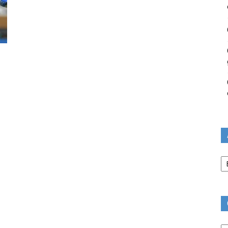
Ar
Ca