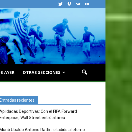
E AYER
OTRAS SECCIONES
Entradas recientes
Apildadas Deportivas: Con el FIFA Forward
Enterprise, Wall Street entró al área
Murió Ubaldo Antonio Rattín: el adiós al eterno