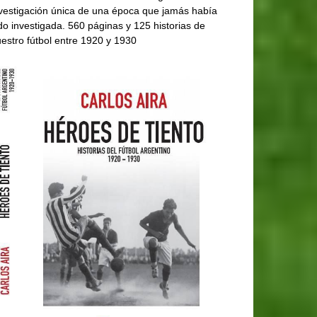
vestigación única de una época que jamás había
do investigada. 560 páginas y 125 historias de
estro fútbol entre 1920 y 1930