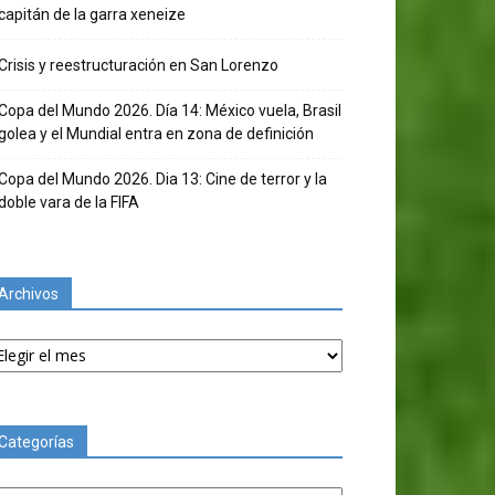
capitán de la garra xeneize
Crisis y reestructuración en San Lorenzo
Copa del Mundo 2026. Día 14: México vuela, Brasil
golea y el Mundial entra en zona de definición
Copa del Mundo 2026. Dia 13: Cine de terror y la
doble vara de la FIFA
Archivos
chivos
Categorías
tegorías