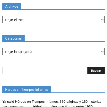
Archivos
Archivos
Categorías
Categorías
Heroes en Tiempos Infames
Ya salió Héroes en Tiempos Infames. 880 páginas y 180 historias
para comprender el fútbol argentino y su tiempo entre 1930 y