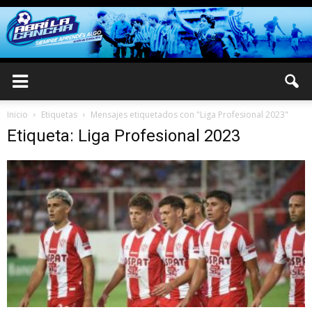
Inicio
Etiquetas
Mensajes etiquetados con "Liga Profesional 2023"
Etiqueta: Liga Profesional 2023