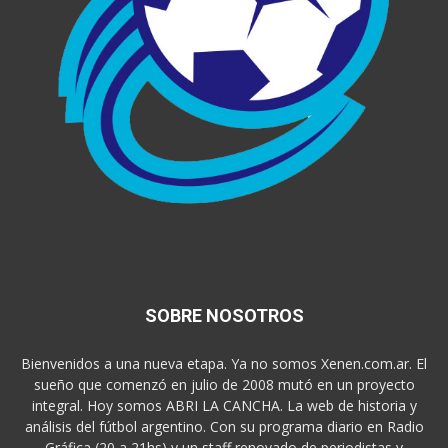
SOBRE NOSOTROS
Bienvenidos a una nueva etapa. Ya no somos Xenen.com.ar. El
sueño que comenzó en julio de 2008 mutó en un proyecto
integral. Hoy somos ABRI LA CANCHA. La web de historia y
análisis del fútbol argentino. Con su programa diario en Radio
Gráfica (20 a 21hs) y un staff renovado de periodistas y