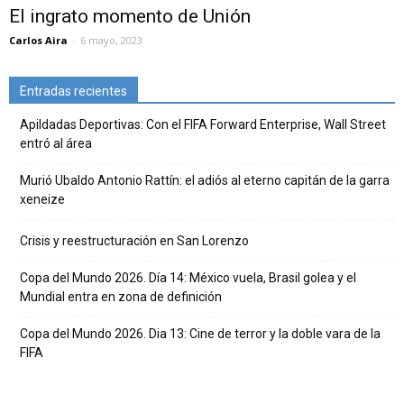
El ingrato momento de Unión
Carlos Aira
-
6 mayo, 2023
Entradas recientes
Apildadas Deportivas: Con el FIFA Forward Enterprise, Wall Street
entró al área
Murió Ubaldo Antonio Rattín: el adiós al eterno capitán de la garra
xeneize
Crisis y reestructuración en San Lorenzo
Copa del Mundo 2026. Día 14: México vuela, Brasil golea y el
Mundial entra en zona de definición
Copa del Mundo 2026. Dia 13: Cine de terror y la doble vara de la
FIFA