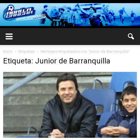
Inicio
Etiquetas
Mensajes etiquetados con "Junior de Barranquilla"
Etiqueta: Junior de Barranquilla