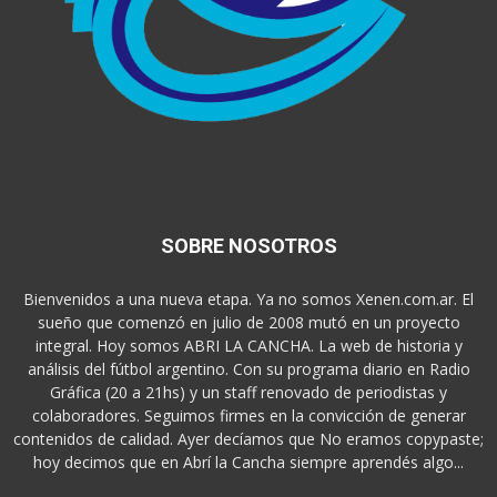
SOBRE NOSOTROS
Bienvenidos a una nueva etapa. Ya no somos Xenen.com.ar. El
sueño que comenzó en julio de 2008 mutó en un proyecto
integral. Hoy somos ABRI LA CANCHA. La web de historia y
análisis del fútbol argentino. Con su programa diario en Radio
Gráfica (20 a 21hs) y un staff renovado de periodistas y
colaboradores. Seguimos firmes en la convicción de generar
contenidos de calidad. Ayer decíamos que No eramos copypaste;
hoy decimos que en Abrí la Cancha siempre aprendés algo...