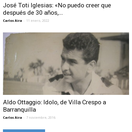
José Toti Iglesias: «No puedo creer que
después de 30 años,...
Carlos Aira
-
11 enero, 2022
Aldo Ottaggio: Idolo, de Villa Crespo a
Barranquilla
Carlos Aira
-
7 noviembre, 2016