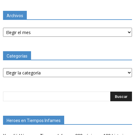
Archivos
Archivos
Categorías
Categorías
Heroes en Tiempos Infames