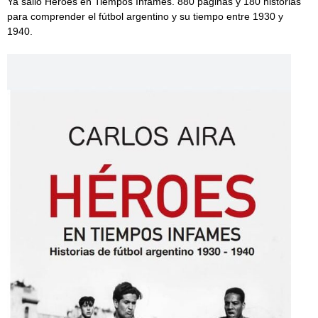
Ya salió Héroes en Tiempos Infames. 880 páginas y 180 historias
para comprender el fútbol argentino y su tiempo entre 1930 y
1940.