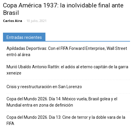
Copa América 1937: la inolvidable final ante
Brasil
Carlos Aira
-
10 julio, 2021
Entradas recientes
Apildadas Deportivas: Con el FIFA Forward Enterprise, Wall Street
entró al área
Murió Ubaldo Antonio Rattín: el adiós al eterno capitán de la garra
xeneize
Crisis y reestructuración en San Lorenzo
Copa del Mundo 2026. Día 14: México vuela, Brasil golea y el
Mundial entra en zona de definición
Copa del Mundo 2026. Dia 13: Cine de terror y la doble vara de la
FIFA