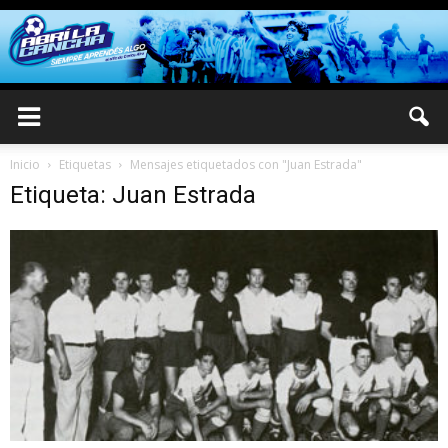
Inicio
Etiquetas
Mensajes etiquetados con "Juan Estrada"
Etiqueta: Juan Estrada