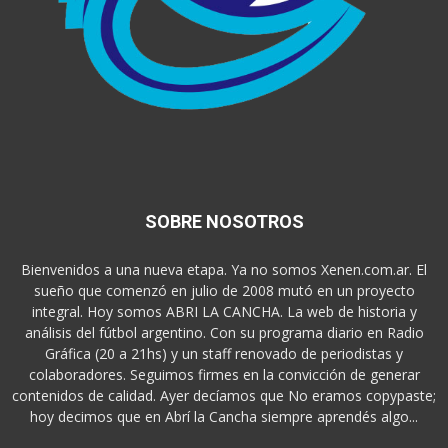
SOBRE NOSOTROS
Bienvenidos a una nueva etapa. Ya no somos Xenen.com.ar. El
sueño que comenzó en julio de 2008 mutó en un proyecto
integral. Hoy somos ABRI LA CANCHA. La web de historia y
análisis del fútbol argentino. Con su programa diario en Radio
Gráfica (20 a 21hs) y un staff renovado de periodistas y
colaboradores. Seguimos firmes en la convicción de generar
contenidos de calidad. Ayer decíamos que No eramos copypaste;
hoy decimos que en Abrí la Cancha siempre aprendés algo...