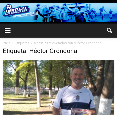
Inicio
Etiquetas
Mensajes etiquetados con "Héctor Grondona"
Etiqueta: Héctor Grondona