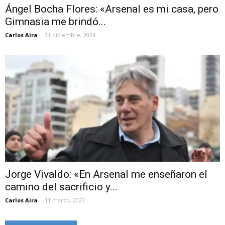
Ángel Bocha Flores: «Arsenal es mi casa, pero
Gimnasia me brindó...
Carlos Aira
-
31 diciembre, 2024
Jorge Vivaldo: «En Arsenal me enseñaron el
camino del sacrificio y...
Carlos Aira
-
11 marzo, 2023