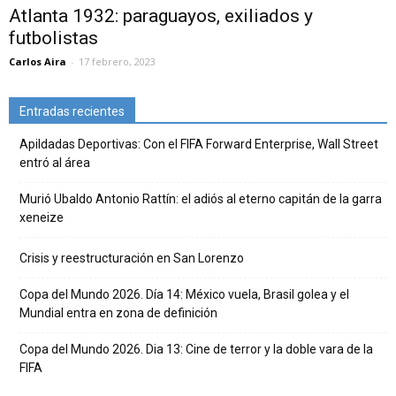
Atlanta 1932: paraguayos, exiliados y
futbolistas
Carlos Aira
-
17 febrero, 2023
Entradas recientes
Apildadas Deportivas: Con el FIFA Forward Enterprise, Wall Street
entró al área
Murió Ubaldo Antonio Rattín: el adiós al eterno capitán de la garra
xeneize
Crisis y reestructuración en San Lorenzo
Copa del Mundo 2026. Día 14: México vuela, Brasil golea y el
Mundial entra en zona de definición
Copa del Mundo 2026. Dia 13: Cine de terror y la doble vara de la
FIFA