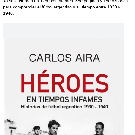
Ya salió Héroes en Tiempos Infames. 880 páginas y 180 historias
para comprender el fútbol argentino y su tiempo entre 1930 y
1940.