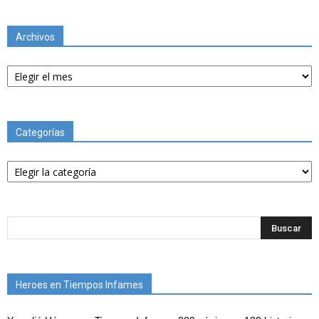
Archivos
Archivos
Categorías
Categorías
Heroes en Tiempos Infames