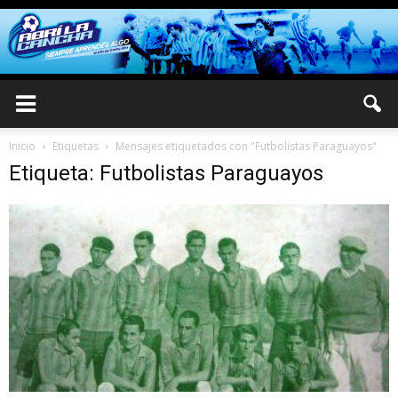
Inicio
Etiquetas
Mensajes etiquetados con "Futbolistas Paraguayos"
Etiqueta: Futbolistas Paraguayos